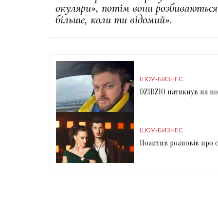
окуляри», потім вони розбиваються
більше, коли ти відомий»
.
ШОУ-БИЗНЕС
DZIDZIO натякнув на но
ШОУ-БИЗНЕС
Позитив розповів про 