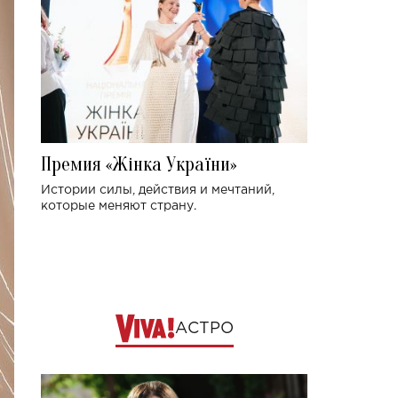
Премия «Жінка України»
Истории силы, действия и мечтаний,
которые меняют страну.
АСТРО