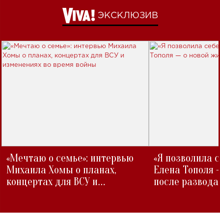
ЭКСКЛЮЗИВ
«Мечтаю о семье»: интервью
«Я позволила 
Михаила Хомы о планах,
Елена Тополя 
концертах для ВСУ и
после развода
изменениях во время войны