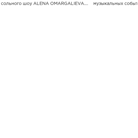
сольного шоу ALENA OMARGALIEVA.
музыкальных событ
Концерт получил символичное название
«Не пьяная — влюбленная».