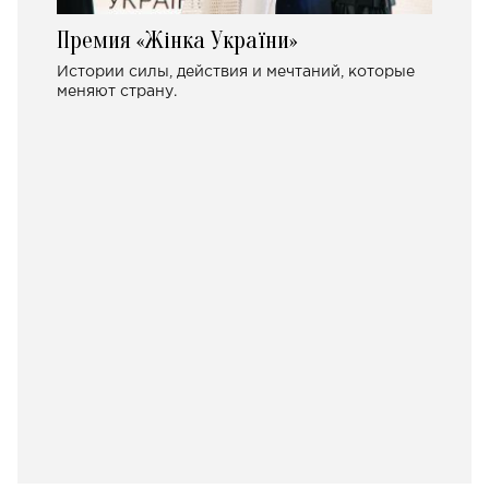
Премия «Жінка України»
Истории силы, действия и мечтаний, которые
меняют страну.