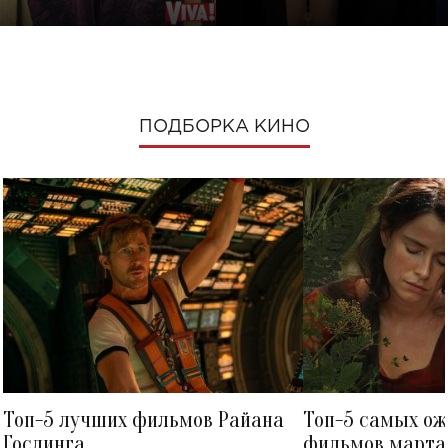
ПОДБОРКА КИНО
Топ-5 лучших фильмов Райана
Топ-5 самых о
Гослинга
фильмов марта 