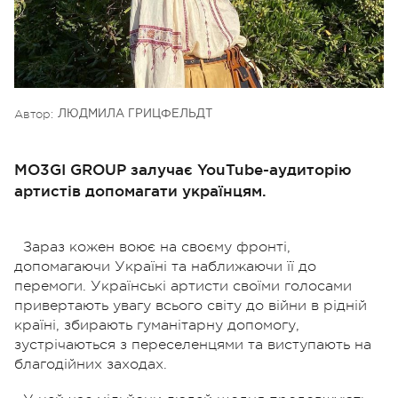
Автор:
ЛЮДМИЛА ГРИЦФЕЛЬДТ
MO3GI GROUP залучає YouTube-аудиторію
артистів допомагати українцям.
Зараз кожен воює на своєму фронті,
допомагаючи Україні та наближаючи її до
перемоги. Українські артисти своїми голосами
привертають увагу всього світу до війни в рідній
країні, збирають гуманітарну допомогу,
зустрічаються з переселенцями та виступають на
благодійних заходах.