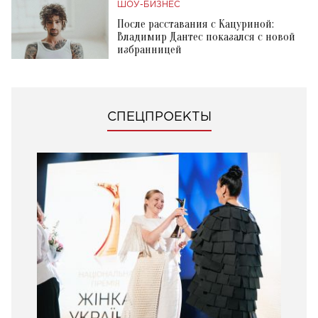
ШОУ-БИЗНЕС
После расставания с Кацуриной:
Владимир Дантес показался с новой
избранницей
СПЕЦПРОЕКТЫ