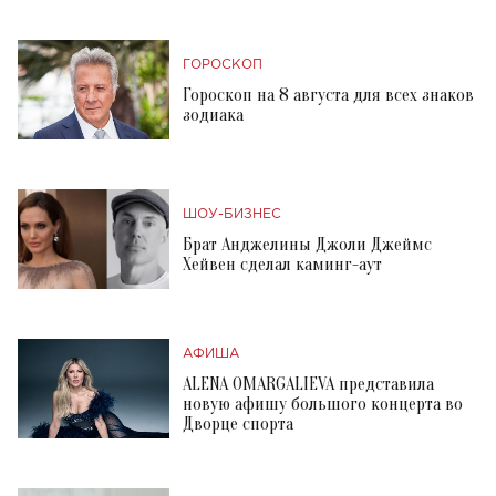
ГОРОСКОП
Гороскоп на 8 августа для всех знаков
зодиака
ШОУ-БИЗНЕС
Брат Анджелины Джоли Джеймс
Хейвен сделал каминг-аут
АФИША
ALENA OMARGALIEVA представила
новую афишу большого концерта во
Дворце спорта