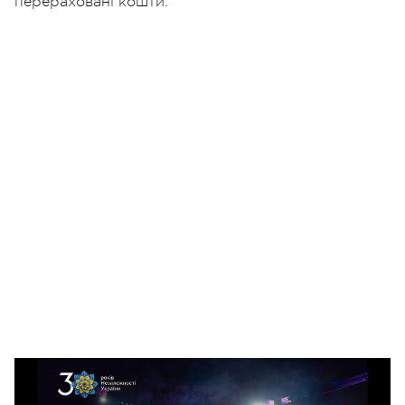
перераховані кошти.