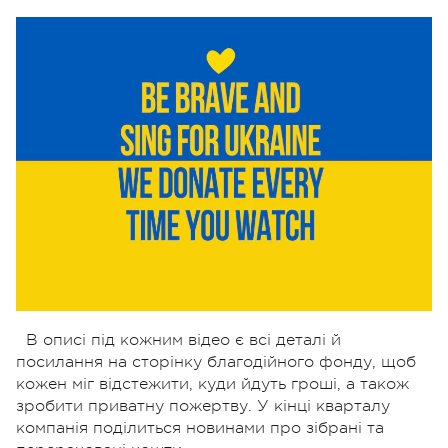
В описі під кожним відео є всі деталі й
посилання на сторінку благодійного фонду, щоб
кожен міг відстежити, куди йдуть гроші, а також
зробити приватну пожертву. У кінці кварталу
компанія поділиться новинами про зібрані та