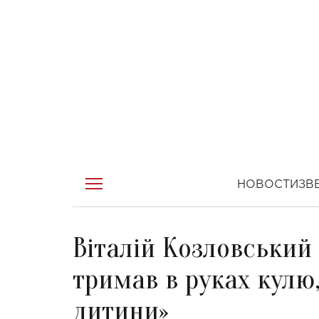
НОВОСТИ
ЗВ
Віталій Козловський 
тримав в руках кулю,
дитини»