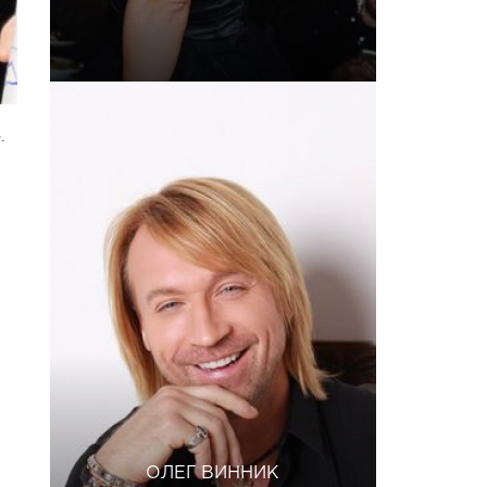
.
ОЛЕГ ВИННИК