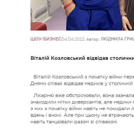
04.04.2022
Автор:
ШОУ-БИЗНЕС
ЛЮДМИЛА ГРИ
Віталій Козловський відвідав столичн
Віталій Козловський з початку війни пер
Днями співак відвідав медиків у столичній
Лікарню вже обстрілювали, вона зазнала
знаходили мітки диверсантів, але медики
з них з початку війни навіть не покидали
вдень і вночі.
Але при цьому не втрачають 
навіть танцювали разом зі співаком.