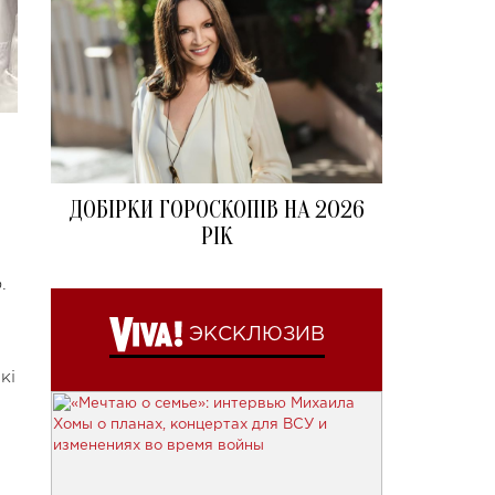
ДОБІРКИ ГОРОСКОПІВ НА 2026
РІК
.
ЭКСКЛЮЗИВ
кі