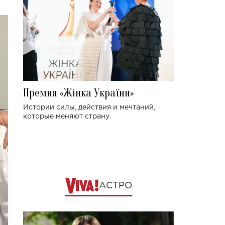
Премия «Жінка України»
Истории силы, действия и мечтаний,
которые меняют страну.
АСТРО