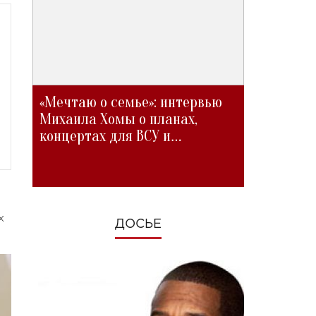
«Мечтаю о семье»: интервью
Михаила Хомы о планах,
концертах для ВСУ и
изменениях во время войны
х
ДОСЬЕ