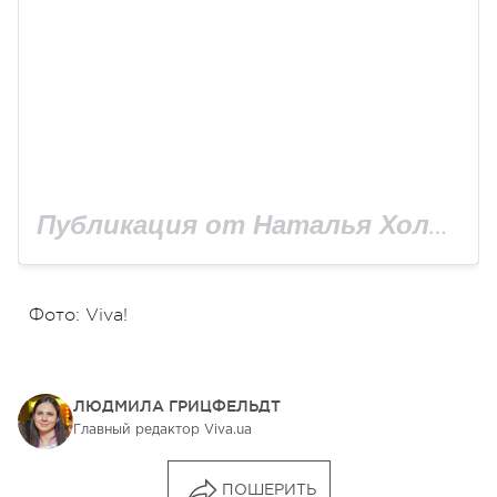
Публикация от Наталья Холоденко (@kholodenkon)
Фото: Viva!
ЛЮДМИЛА ГРИЦФЕЛЬДТ
Главный редактор Viva.ua
ПОШЕРИТЬ