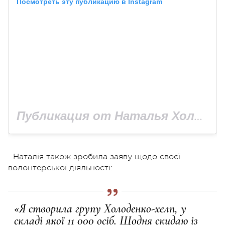
Посмотреть эту публикацию в Instagram
Публикация от Наталья Холоденко (@kholodenkon)
Наталія також зробила заяву щодо своєї
волонтерської діяльності:
«Я створила групу Холоденко-хелп, у
складі якої 11 000 осіб. Щодня скидаю із