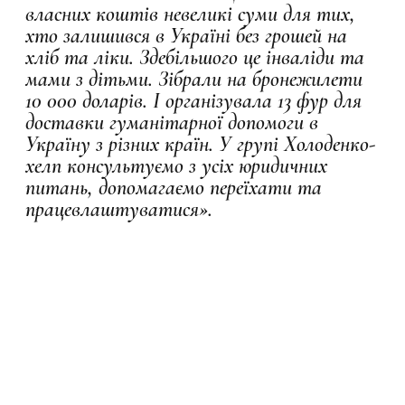
власних коштів невеликі суми для тих,
хто залишився в Україні без грошей на
хліб та ліки. Здебільшого це інваліди та
мами з дітьми. Зібрали на бронежилети
10 000 доларів. І організувала 13 фур для
доставки гуманітарної допомоги в
Україну з різних країн. У групі Холоденко-
хелп консультуємо з усіх юридичних
питань, допомагаємо переїхати та
працевлаштуватися».