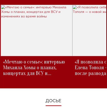
«Мечтаю о семье»: интервью
«Я позволила 
Михаила Хомы о планах,
Елена Тополя 
концертах для ВСУ и
после развода
изменениях во время войны
ДОСЬЕ