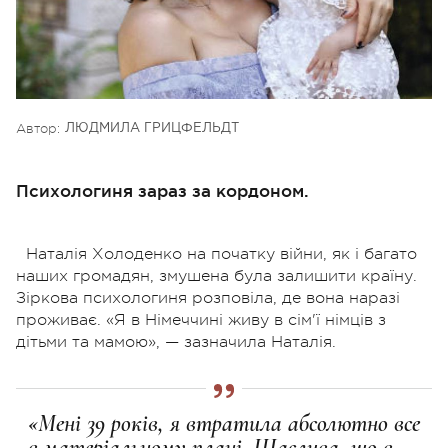
Автор:
ЛЮДМИЛА ГРИЦФЕЛЬДТ
Психологиня зараз за кордоном.
Наталія Холоденко на початку війни, як і багато
наших громадян, змушена була залишити країну.
Зіркова психологиня розповіла, де вона наразі
проживає. «Я в Німеччині живу в сім'ї німців з
дітьми та мамою», — зазначила Наталія.
«Мені 39 років, я втратила абсолютно все
в матеріальному плані. Щаслива, що в