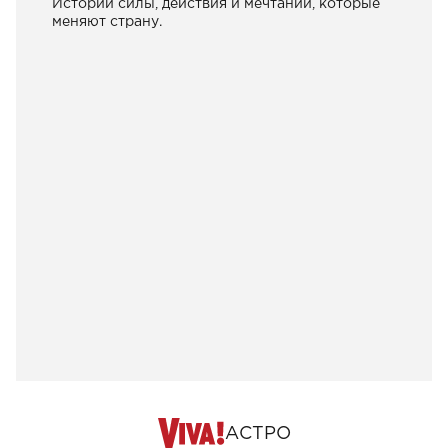
Истории силы, действия и мечтаний, которые
меняют страну.
АСТРО