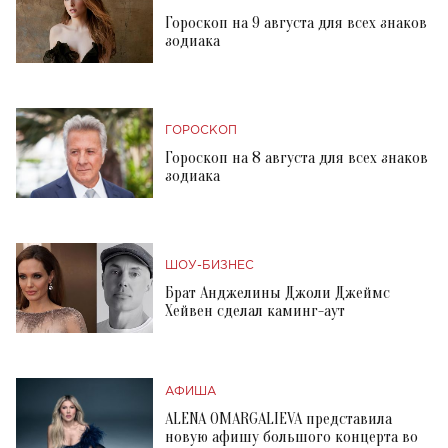
Гороскоп на 9 августа для всех знаков
зодиака
ГОРОСКОП
Гороскоп на 8 августа для всех знаков
зодиака
ШОУ-БИЗНЕС
Брат Анджелины Джоли Джеймс
Хейвен сделал каминг-аут
АФИША
ALENA OMARGALIEVA представила
новую афишу большого концерта во