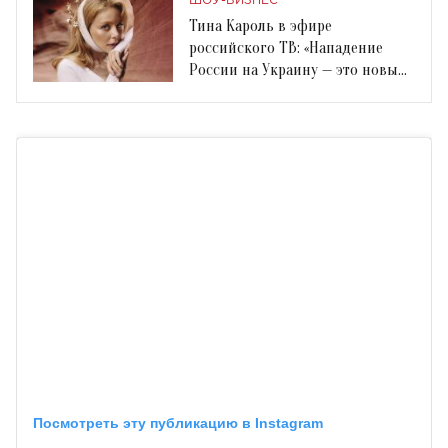
ШОУ-БИЗНЕС
Тина Кароль в эфире
российского ТВ: «Нападение
России на Украину — это новый
фашизм»
Посмотреть эту публикацию в Instagram