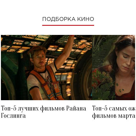
ПОДБОРКА КИНО
Топ-5 лучших фильмов Райана
Топ-5 самых о
Гослинга
фильмов марта 
посмотреть в к