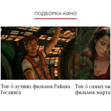
ПОДБОРКА КИНО
Топ-5 лучших фильмов Райана
Топ-5 самых о
Гослинга
фильмов марта 
посмотреть в к