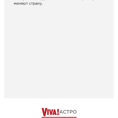
меняют страну.
АСТРО