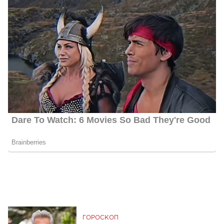
ГОРОСКОП