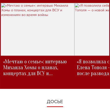
«Мечтаю о семье»: интервью
«Я позволила 
Михаила Хомы о планах,
Елена Тополя 
концертах для ВСУ и
после развода
изменениях во время войны
ДОСЬЕ