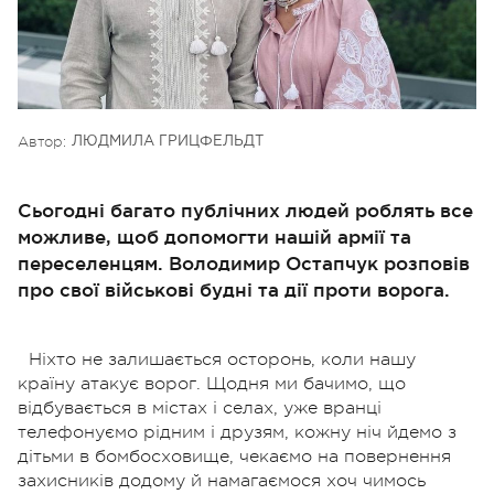
Автор:
ЛЮДМИЛА ГРИЦФЕЛЬДТ
Сьогодні багато публічних людей роблять все
можливе, щоб допомогти нашій армії та
переселенцям. Володимир Остапчук розповів
про свої військові будні та дії проти ворога.
Ніхто не залишається осторонь, коли нашу
країну атакує ворог. Щодня ми бачимо, що
відбувається в містах і селах, уже вранці
телефонуємо рідним і друзям, кожну ніч йдемо з
дітьми в бомбосховище, чекаємо на повернення
захисників додому й намагаємося хоч чимось