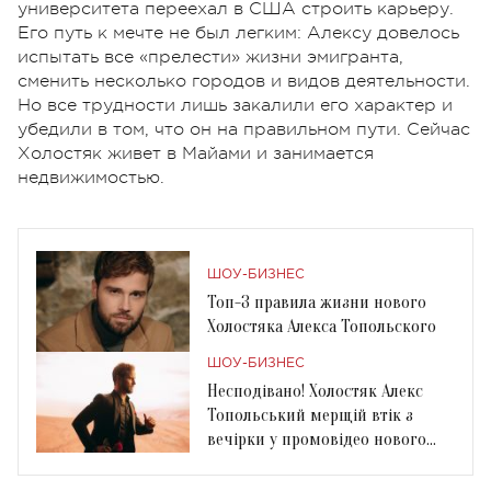
университета переехал в США строить карьеру.
Его путь к мечте не был легким: Алексу довелось
испытать все «прелести» жизни эмигранта,
сменить несколько городов и видов деятельности.
Но все трудности лишь закалили его характер и
убедили в том, что он на правильном пути. Сейчас
Холостяк живет в Майами и занимается
недвижимостью.
ШОУ-БИЗНЕС
Топ-3 правила жизни нового
Холостяка Алекса Топольского
ШОУ-БИЗНЕС
Несподівано! Холостяк Алекс
Топольський мерщій втік з
вечірки у промовідео нового
сезону