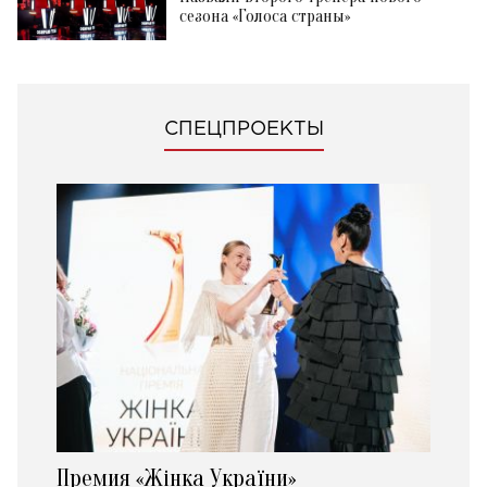
сезона «Голоса страны»
СПЕЦПРОЕКТЫ
Премия «Жінка України»