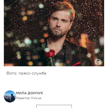
Фото: пресс-служба
МИЛА ДОНЧУК
Редактор Viva.ua