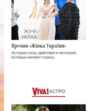
Премия «Жінка України»
Истории силы, действия и мечтаний,
которые меняют страну.
АСТРО