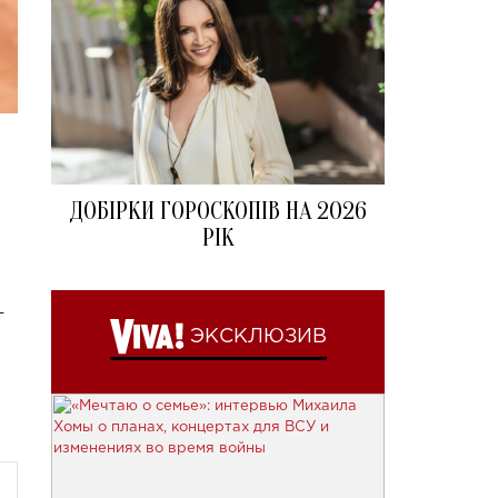
ДОБІРКИ ГОРОСКОПІВ НА 2026
РІК
-
ЭКСКЛЮЗИВ