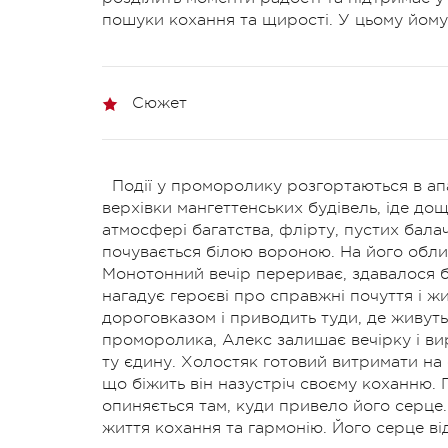
пошуки кохання та щирості. У цьому йом
Сюжет
Події у проморолику розгортаються в апа
верхівки мангеттенських будівель, іде до
атмосфері багатства, флірту, пустих бала
почувається білою вороною. На його облич
Монотонний вечір перериває, здавалося б,
нагадує героєві про справжні почуття і жив
дороговказом і приводить туди, де живуть
проморолика, Алекс залишає вечірку і вир
ту єдину. Холостяк готовий витримати на 
що біжить він назустріч своєму коханню. 
опиняється там, куди привело його серце.
життя кохання та гармонію. Його серце ві