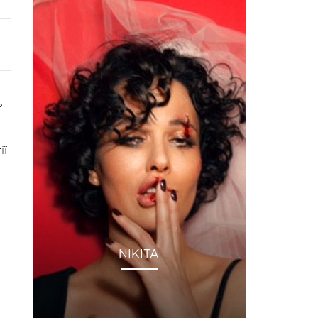
ь
ії
NIKITA