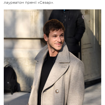
лауреатом премії «Сезар».