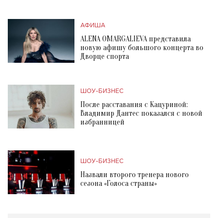
АФИША
ALENA OMARGALIEVA представила
новую афишу большого концерта во
Дворце спорта
ШОУ-БИЗНЕС
После расставания с Кацуриной:
Владимир Дантес показался с новой
избранницей
ШОУ-БИЗНЕС
Назвали второго тренера нового
сезона «Голоса страны»