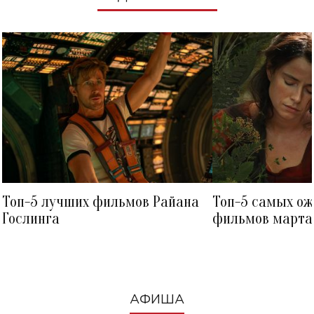
Топ-5 лучших фильмов Райана
Топ-5 самых о
Гослинга
фильмов марта 
посмотреть в к
АФИША