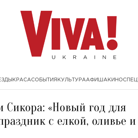
ЕЗДЫ
КРАСА
СОБЫТИЯ
КУЛЬТУРА
АФИША
КИНО
СПЕЦ
 Сикора: «Новый год для
праздник с елкой, оливье и