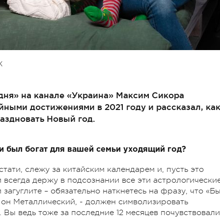
К
ня» на канале «Украина» Максим Сикора
ными достижениями в 2021 году и рассказал, ка
аздновать Новый год.
и был богат для вашей семьи уходящий год?
кстати, слежу за китайским календарем и, пусть это
 всегда держу в подсознании все эти астрологически
 загуглите – обязательно наткнетесь на фразу, что «Б
то он Металлический, - должен символизировать
 Вы ведь тоже за последние 12 месяцев почувствовали