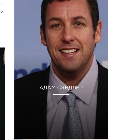
–
ть
АДАМ СЭНДЛЕР