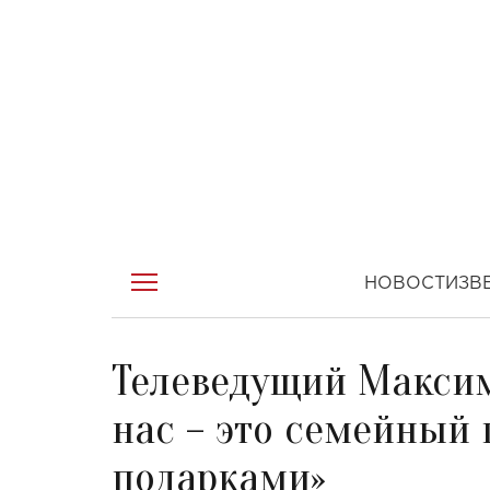
НОВОСТИ
ЗВ
Телеведущий Максим
нас – это семейный 
подарками»