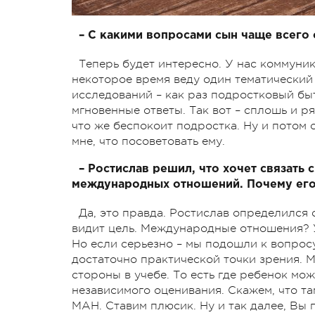
– С какими вопросами сын чаще всего 
Теперь будет интересно. У нас коммуник
некоторое время веду один тематический
исследований – как раз подростковый бы
мгновенные ответы. Так вот – сплошь и ря
что же беспокоит подростка. Ну и потом 
мне, что посоветовать ему.
– Ростислав решил, что хочет связат
международных отношений. Почему его 
Да, это правда. Ростислав определился с 
видит цель. Международные отношения? У
Но если серьезно – мы подошли к вопрос
достаточно практической точки зрения. 
стороны в учебе. То есть где ребенок м
независимого оценивания. Скажем, что та
МАН. Ставим плюсик. Ну и так далее, Вы 