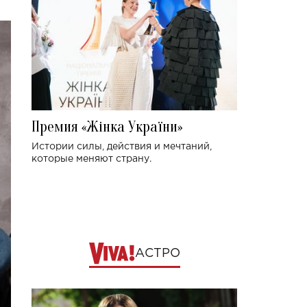
Премия «Жінка України»
Истории силы, действия и мечтаний,
которые меняют страну.
АСТРО