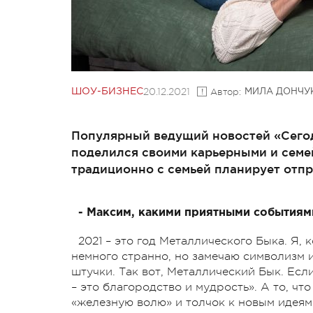
20.12.2021
Автор:
ШОУ-БИЗНЕС
МИЛА ДОНЧУ
Популярный ведущий новостей «Сегод
поделился своими карьерными и семей
традиционно с семьей планирует отпр
- Максим, какими приятными событиям
2021 – это год Металлического Быка. Я, 
немного странно, но замечаю символизм и
штучки. Так вот, Металлический Бык. Если
– это благородство и мудрость». А то, ч
«железную волю» и толчок к новым идеям.