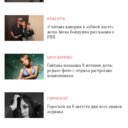
КРАСОТА
«Считала калории в зубной пасте»:
жена Алека Болдуина рассказала о
РПП
ШОУ-БИЗНЕС
Гайтана показала 9-летнюю дочь:
редкое фото с отдыха растрогало
поклонников
ГОРОСКОП
Гороскоп на 6 августа для всех знаков
зодиака