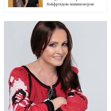
бойфрендом-миллионером