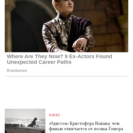
КИНО
«Одиссея» Кристофера Нолана: чем
фильм отличается от поэмы Гомера