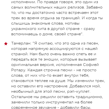
исполнении. По правде говоря, это один из
самых волнительных наших релизов. Забавно
то, что мы достаточно часто встречаем этот
трек во время отдыха за границей. И когда ты
слышишь знакомые слова, мотивы
украинского хита в другой стране - сразу
вспоминаешь о доме, своей стране".
Тамерлан: "Я считаю, что это одна из песен,
которая напрямую ассоциируются с нашей
страной. Нам было очень важно спеть ее и
передать все те эмоции, которые вызывает
оригинальная версия, исполненная Софией
Ротару. Каждая строчка песни - не просто
слова, от них что-то екает внутри тебя,
становится теплее на душе.
Мы изменили трек,
но оставили его настроение. Добавился мой,
необычный для этой песни, рэп-куплет.
Остальное мы решили оставить традиционно,
заменили только инструментал на более
современное звучание - добавили басы,