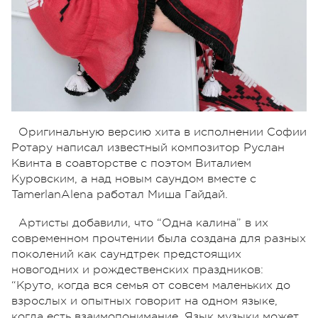
Оригинальную версию хита в исполнении Софии
Ротару написал известный композитор Руслан
Квинта в соавторстве с поэтом Виталием
Куровским, а над новым саундом вместе с
TamerlanAlena работал Миша Гайдай.
Артисты добавили, что “Одна калина” в их
современном прочтении была создана для разных
поколений как саундтрек предстоящих
новогодних и рождественских праздников:
“Круто, когда вся семья от совсем маленьких до
взрослых и опытных говорит на одном языке,
когда есть взаимопонимание. Язык музыки может