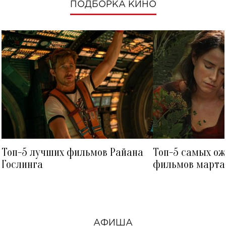
ПОДБОРКА КИНО
Топ-5 лучших фильмов Райана
Топ-5 самых о
Гослинга
фильмов марта 
посмотреть в к
АФИША