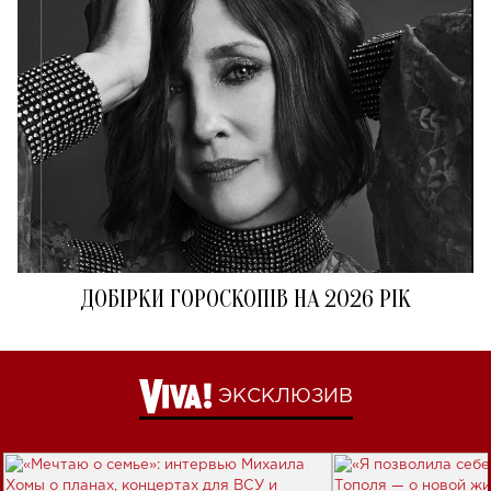
ДОБІРКИ ГОРОСКОПІВ НА 2026 РІК
ЭКСКЛЮЗИВ