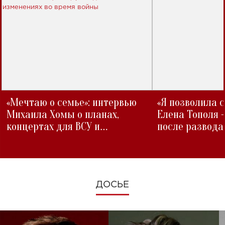
«Мечтаю о семье»: интервью
«Я позволила 
Михаила Хомы о планах,
Елена Тополя 
концертах для ВСУ и
после развода
изменениях во время войны
ДОСЬЕ