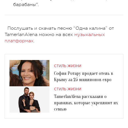
барабаны".
Послушать и скачать песню “Одна калина” от
TamerlanAlena можно на всех
музыкальных
платформах
.
СТИЛЬ ЖИЗНИ
София Ротару продает отель в
Крыму за 25 миллионов евро
СТИЛЬ ЖИЗНИ
TamerlanAlena рассказали о
правилах, которые укрепляют их
семью