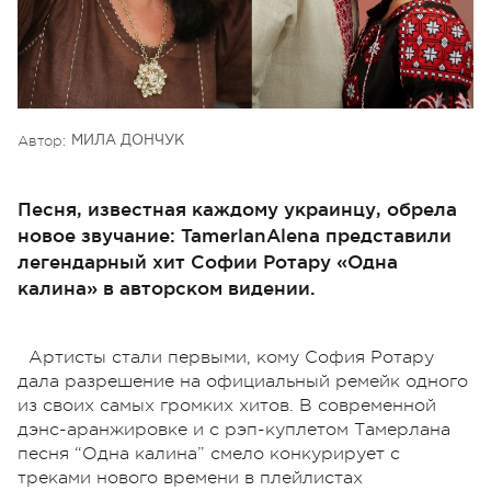
Автор:
МИЛА ДОНЧУК
Песня, известная каждому украинцу, обрела
новое звучание: TamerlanAlena представили
легендарный хит Софии Ротару «Одна
калина» в авторском видении.
Артисты стали первыми, кому София Ротару
дала разрешение на официальный ремейк одного
из своих самых громких хитов. В современной
дэнс-аранжировке и с рэп-куплетом Тамерлана
песня “Одна калина” смело конкурирует с
треками нового времени в плейлистах