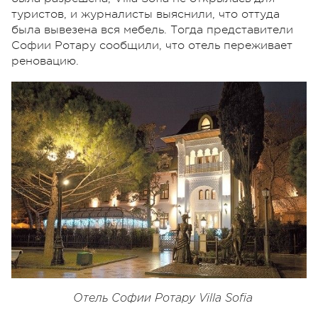
туристов, и журналисты выяснили, что оттуда
была вывезена вся мебель. Тогда представители
Софии Ротару сообщили, что отель переживает
реновацию.
Отель Софии Ротару Villa Sofia