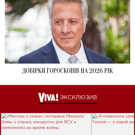
ДОБІРКИ ГОРОСКОПІВ НА 2026 РІК
ЭКСКЛЮЗИВ