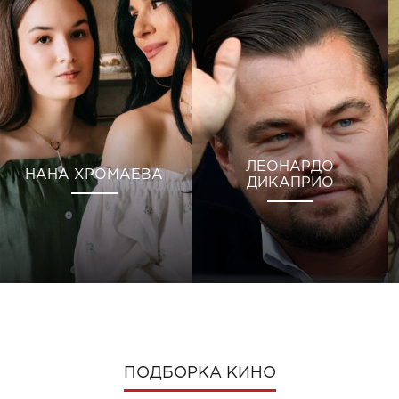
ЛЕОНАРДО
НАНА ХРОМАЕВА
ДИКАПРИО
ПОДБОРКА КИНО