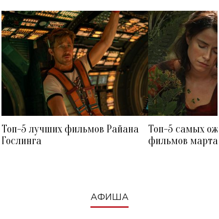
Топ-5 лучших фильмов Райана
Топ-5 самых о
Гослинга
фильмов марта 
посмотреть в к
АФИША