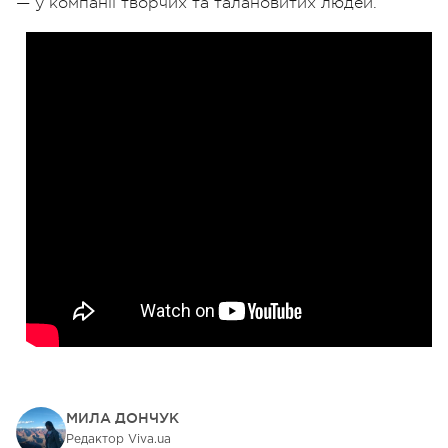
— у компанії творчих та талановитих людей.
МИЛА ДОНЧУК
Редактор Viva.ua