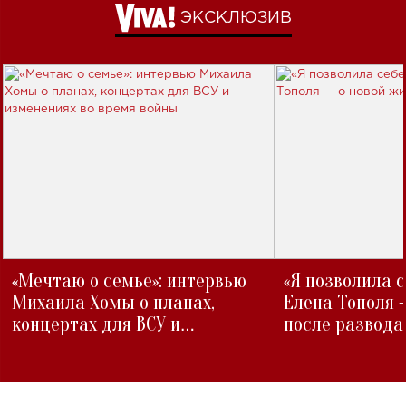
ЭКСКЛЮЗИВ
«Мечтаю о семье»: интервью
«Я позволила 
Михаила Хомы о планах,
Елена Тополя 
концертах для ВСУ и
после развода
изменениях во время войны