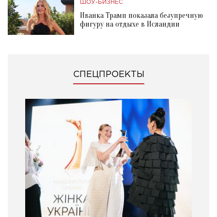
ШОУ-БИЗНЕС
Иванка Трамп показала безупречную
фигуру на отдыхе в Исландии
СПЕЦПРОЕКТЫ