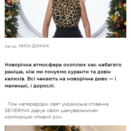
Автор:
МИЛА ДОНЧУК
Новорічна атмосфера охоплює нас набагато
раніше, ніж ми почуємо куранти та дзвін
келихів. Всі чекають на новорічне диво — і
маленькі, і дорослі.
Тож напередодні свят українська співачка
SEVERINA дарує своїм шанувальникам
композицію «Новий рік».