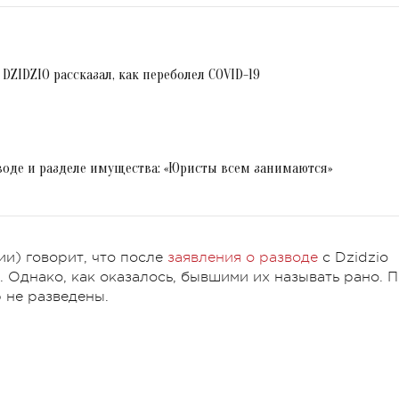
DZIDZIO рассказал, как переболел COVID-19
зводе и разделе имущества: «Юристы всем занимаются»
и) говорит, что после
заявления о разводе
с Dzidzio
Однако, как оказалось, бывшими их называть рано. П
 не разведены.