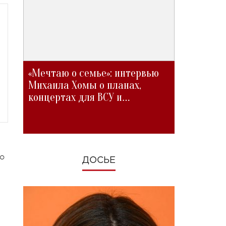
«Мечтаю о семье»: интервью
Михаила Хомы о планах,
концертах для ВСУ и
изменениях во время войны
о
ДОСЬЕ