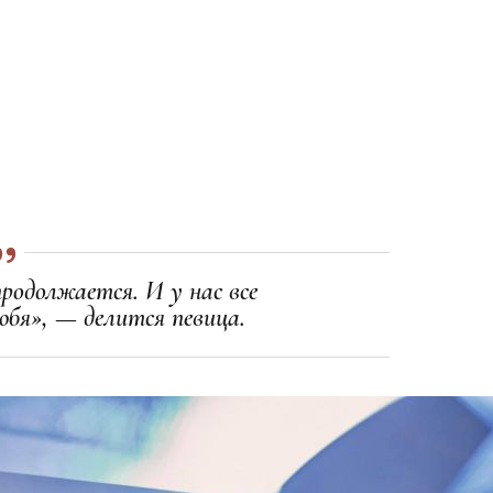
родолжается. И у нас все
юбя», — делится певица.