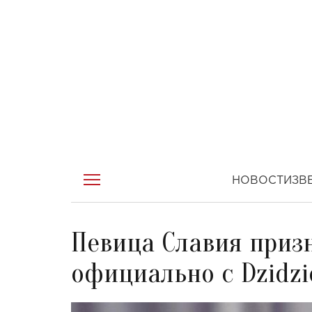
НОВОСТИ
ЗВ
Певица Славия призн
официально с Dzidzi