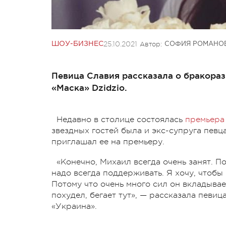
25.10.2021
Автор:
ШОУ-БИЗНЕС
СОФИЯ РОМАНО
Певица Славия рассказала о бракораз
«Маска» Dzidzio.
Недавно в столице состоялась
премьера
звездных гостей была и экс-супруга певц
приглашал ее на премьеру.
«Конечно, Михаил всегда очень занят. По
надо всегда поддерживать. Я хочу, чтобы
Потому что очень много сил он вкладывает
похудел, бегает тут», — рассказала певи
«Украина».