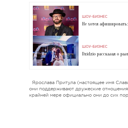
ШОУ-БИЗНЕС
Не хотел афишировать: 
ШОУ-БИЗНЕС
Dzidzio рассказал о ра
Ярослава Притула (настоящее имя Слави
они поддерживают дружеские отношения. 
крайней мере официально они до сих пор