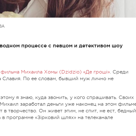
ВА
водном процессе с певцом и детективом шоу
 фильма Михаила Хомы (
Dzidzio
) «Де гроші»
. Среди
а Славия. По ее словам, бывший муж лично не
этому я знаю, куда звонить, у кого спрашивать. Своих
 Михаил заработал деньги уже наконец на этом фильме
 в творчество. Он живет этим, не спит, не ест, бедный
ца в программе «Зірковий шлях» на телеканале