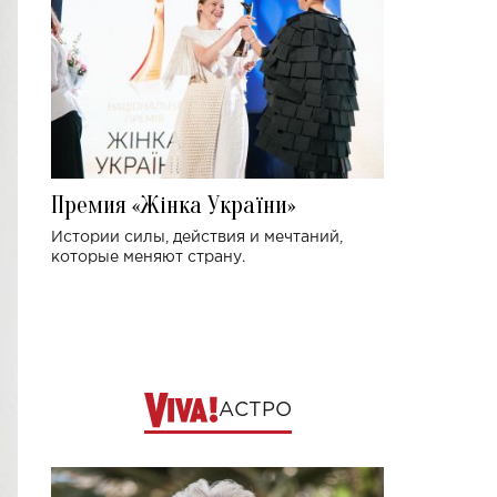
Премия «Жінка України»
Истории силы, действия и мечтаний,
которые меняют страну.
АСТРО