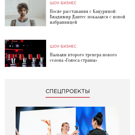
ШОУ-БИЗНЕС
После расставания с Кацуриной:
Владимир Дантес показался с новой
избранницей
ШОУ-БИЗНЕС
Назвали второго тренера нового
сезона «Голоса страны»
СПЕЦПРОЕКТЫ