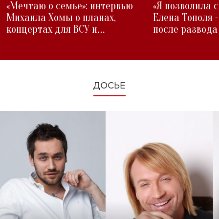
«Мечтаю о семье»: интервью
«Я позволила 
Михаила Хомы о планах,
Елена Тополя 
концертах для ВСУ и
после развода
изменениях во время войны
ДОСЬЕ