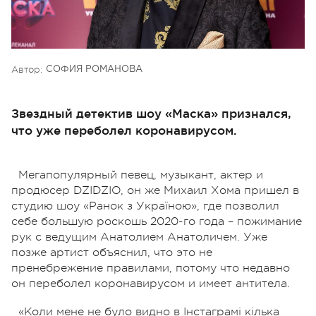
Автор:
СОФИЯ РОМАНОВА
Звездный детектив шоу «Маска» признался,
что уже переболел коронавирусом.
Мегапопулярный певец, музыкант, актер и
продюсер DZIDZIO, он же Михаил Хома пришел в
студию шоу «Ранок з Україною», где позволил
себе большую роскошь 2020-го года – пожимание
рук с ведущим Анатолием Анатоличем. Уже
позже артист объяснил, что это не
пренебрежение правилами, потому что недавно
он переболел коронавирусом и имеет антитела.
«Коли мене не було видно в Інстаграмі кілька