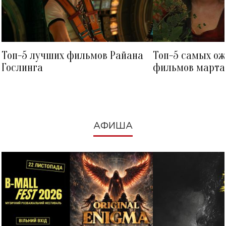
Топ-5 лучших фильмов Райана
Топ-5 самых о
Гослинга
фильмов марта 
посмотреть в к
АФИША