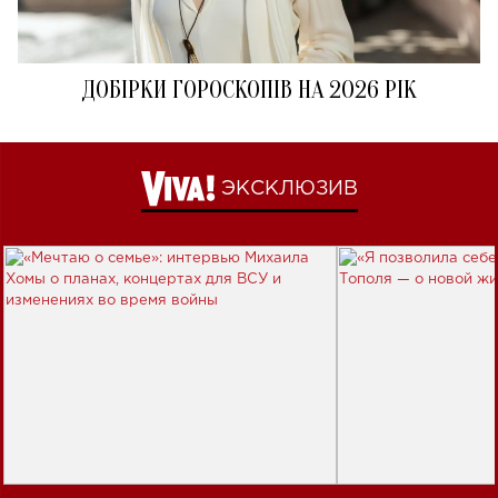
ДОБІРКИ ГОРОСКОПІВ НА 2026 РІК
ЭКСКЛЮЗИВ