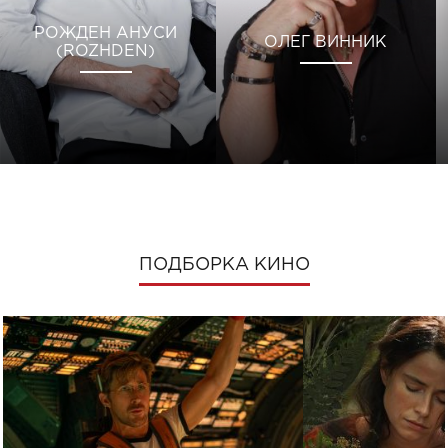
РОЖДЕН АНУСИ
ОЛЕГ ВИННИК
(ROZHDEN)
ПОДБОРКА КИНО