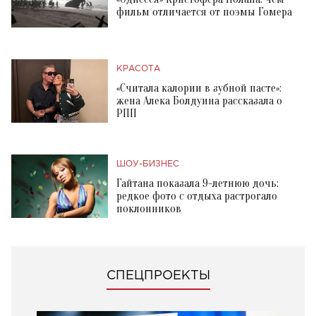
фильм отличается от поэмы Гомера
КРАСОТА
«Считала калории в зубной пасте»:
жена Алека Болдуина рассказала о
РПП
ШОУ-БИЗНЕС
Гайтана показала 9-летнюю дочь:
редкое фото с отдыха растрогало
поклонников
СПЕЦПРОЕКТЫ