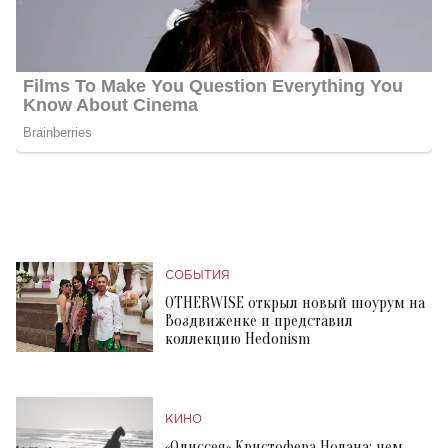
СОБЫТИЯ
OTHERWISE открыл новый шоурум на
Воздвиженке и представил
коллекцию Hedonism
КИНО
«Одиссея» Кристофера Нолана: чем