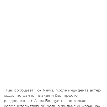
Как сообщает Fox News, после инцидента актер
ходил по ранчо, плакал и был просто
раздавленным. Алек Болдуин — не только
исполнитель главной роли в фильме «Ржавчина»,