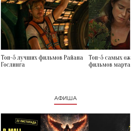
Топ-5 лучших фильмов Райана
Топ-5 самых о
Гослинга
фильмов марта 
посмотреть в к
АФИША