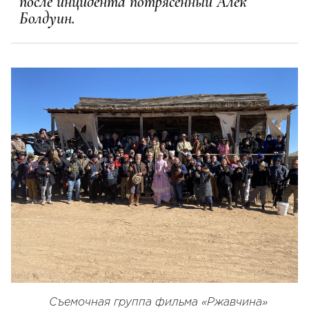
после инцидента потрясенный Алек
Болдуин.
Съемочная группа фильма «Ржавчина»