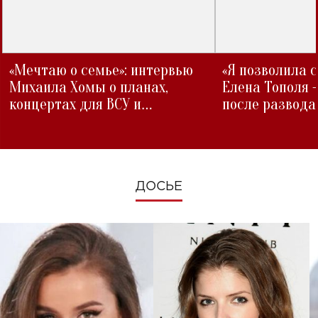
«Мечтаю о семье»: интервью
«Я позволила 
Михаила Хомы о планах,
Елена Тополя 
концертах для ВСУ и
после развода
изменениях во время войны
ДОСЬЕ