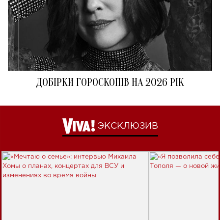
ДОБІРКИ ГОРОСКОПІВ НА 2026 РІК
ЭКСКЛЮЗИВ