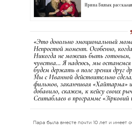
Ирина Билык рассказал
«Это довольно эмоциональный моме
Непростой момент. Особенно, когд
Никогда не можешь быть готовым,
чувства… Я надеюсь, мы останемся
будем держать в поле зрения друг д
Мы с Иванной действительно сделал
фильмов, заканчивая «Хайтарма» 
добавило, скажем, к кейсу своих ры
Сеитаблаев в программе «
Зірковий
Пара была вместе почти 10 лет и имеет