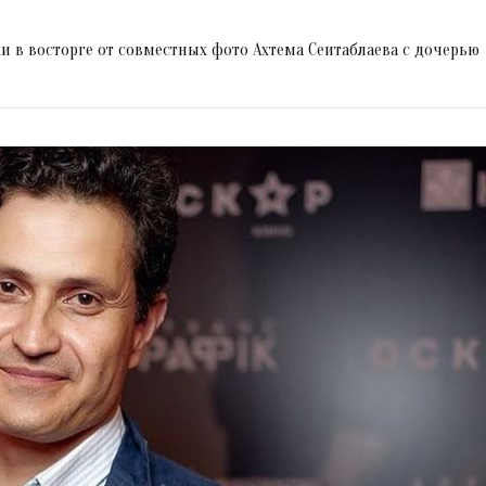
и в восторге от совместных фото Ахтема Сеитаблаева с дочерью