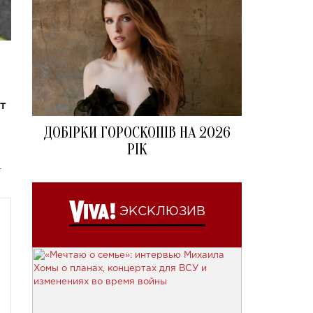
т
ДОБІРКИ ГОРОСКОПІВ НА 2026
РІК
.
ЭКСКЛЮЗИВ