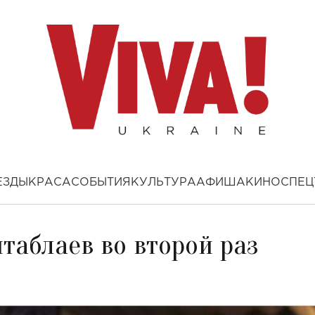
ЕЗДЫ
КРАСА
СОБЫТИЯ
КУЛЬТУРА
АФИША
КИНО
СПЕЦ
таблаев во второй раз