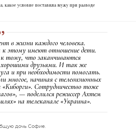
а, какое условие поставила мужу при разводе
нт в жизни каждого человека.
а к этому имеют отношение дети.
 к тому, что заканчиваются
 хорошими друзьями. И так же
руга и при необходимости помогать.
и многое, начиная с телевизионных
и «Киборги». Сотрудничество тоже
чагов», — поделился режиссер Ахтем
 шлях
» на телеканале «Украина».
 общую дочь Софие.