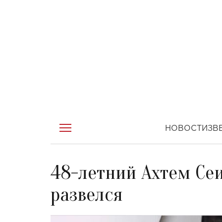
НОВОСТИ
ЗВ
48-летний Ахтем Сеи
развелся