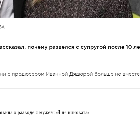
ВА
ссказал, почему развелся с супругой после 10 ле
они с продюсером Иванной Дядюрой больше не вместе
вила о разводе с мужем: «Я не виновата»