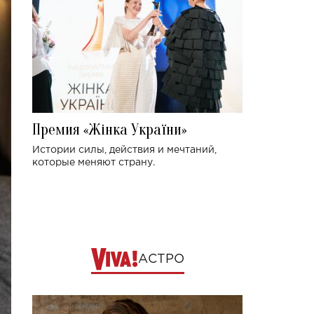
Премия «Жінка України»
Истории силы, действия и мечтаний,
которые меняют страну.
АСТРО