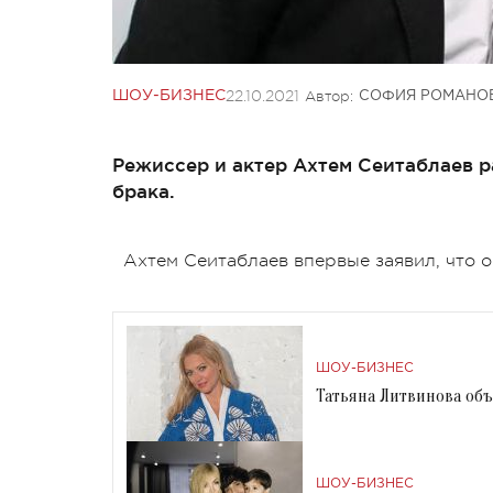
22.10.2021
Автор:
ШОУ-БИЗНЕС
СОФИЯ РОМАНО
Режиссер и актер Ахтем Сеитаблаев ра
брака.
Ахтем Сеитаблаев впервые заявил, что 
ШОУ-БИЗНЕС
Татьяна Литвинова объя
ШОУ-БИЗНЕС