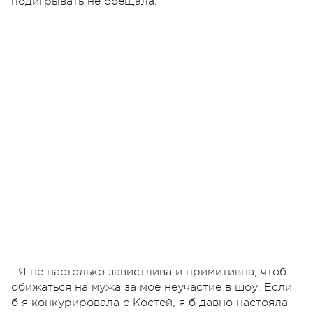
подигрывать не обещала.
Я не настолько завистлива и примитивна, чтоб
обижаться на мужа за мое неучастие в шоу. Если
б я конкурировала с Костей, я б давно настояла