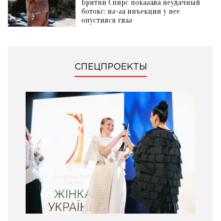
Бритни Спирс показала неудачный
ботокс: из-за инъекции у нее
опустился глаз
СПЕЦПРОЕКТЫ