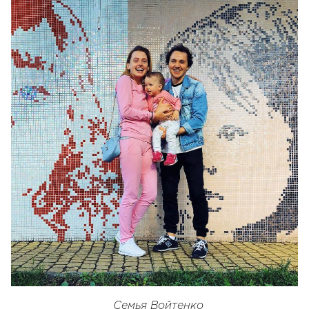
Семья Войтенко