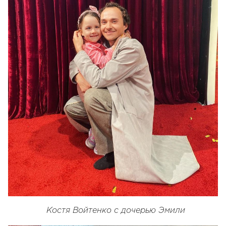
Костя Войтенко с дочерью Эмили