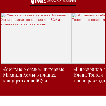
ЭКСКЛЮЗИВ
«Мечтаю о семье»: интервью
«Я позволила 
Михаила Хомы о планах,
Елена Тополя 
концертах для ВСУ и
после развода
изменениях во время войны