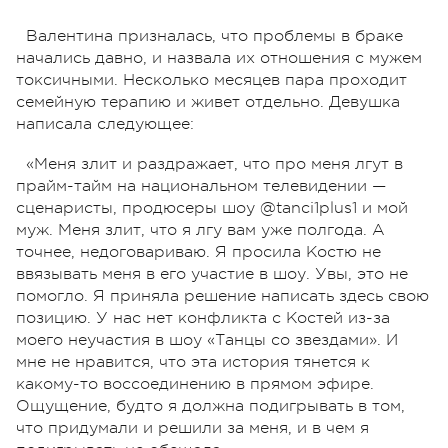
Валентина призналась, что проблемы в браке
начались давно, и назвала их отношения с мужем
токсичными. Несколько месяцев пара проходит
семейную терапию и живет отдельно. Девушка
написала следующее:
«Меня злит и раздражает, что про меня лгут в
прайм-тайм на национальном телевидении —
сценаристы, продюсеры шоу @tanci1plus1 и мой
муж. Меня злит, что я лгу вам уже полгода. А
точнее, недоговариваю. Я просила Костю не
ввязывать меня в его участие в шоу. Увы, это не
помогло. Я приняла решение написать здесь свою
позицию. У нас нет конфликта с Костей из-за
моего неучастия в шоу «Танцы со звездами». И
мне не нравится, что эта история тянется к
какому-то воссоединению в прямом эфире.
Ощущение, будто я должна подигрывать в том,
что придумали и решили за меня, и в чем я