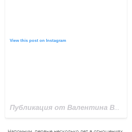
View this post on Instagram
Публикация от Валентина Войтенко (@valentina_voitenko)
Напомним, первые несколько лет в отношениях