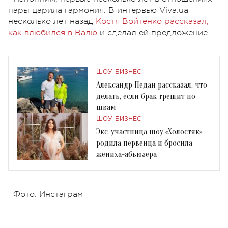
пары царила гармония. В интервью Viva.ua
несколько лет назад
Костя Войтенко рассказал,
как влюбился в Валю
и сделал ей предложение.
ШОУ-БИЗНЕС
Александр Педан рассказал, что
делать, если брак трещит по
швам
ШОУ-БИЗНЕС
Экс-участница шоу «Холостяк»
родила первенца и бросила
жениха-абьюзера
Фото: Инстаграм