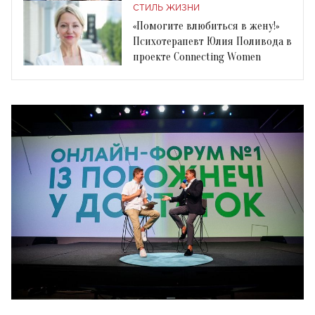
Women
СТИЛЬ ЖИЗНИ
«Помогите влюбиться в жену!»
Психотерапевт Юлия Поливода в
проекте Connecting Women