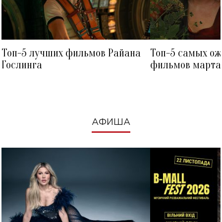
Топ-5 лучших фильмов Райана
Топ-5 самых о
Гослинга
фильмов марта 
посмотреть в к
АФИША