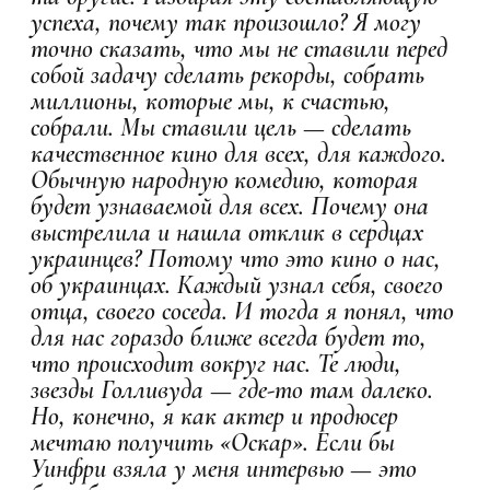
успеха, почему так произошло? Я могу
точно сказать, что мы не ставили перед
собой задачу сделать рекорды, собрать
миллионы, которые мы, к счастью,
собрали. Мы ставили цель — сделать
качественное кино для всех, для каждого.
Обычную народную комедию, которая
будет узнаваемой для всех. Почему она
выстрелила и нашла отклик в сердцах
украинцев? Потому что это кино о нас,
об украинцах. Каждый узнал себя, своего
отца, своего соседа. И тогда я понял, что
для нас гораздо ближе всегда будет то,
что происходит вокруг нас. Те люди,
звезды Голливуда — где-то там далеко.
Но, конечно, я как актер и продюсер
мечтаю получить «Оскар». Если бы
Уинфри взяла у меня интервью — это