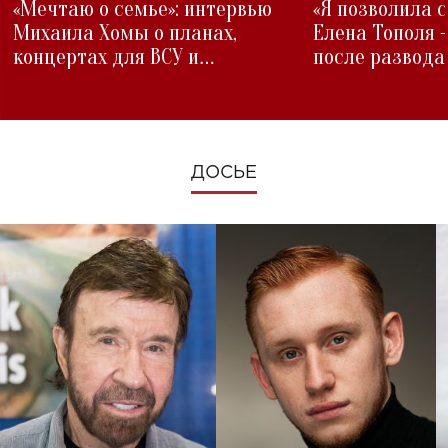
«Мечтаю о семье»: интервью
«Я позволила 
Михаила Хомы о планах,
Елена Тополя 
концертах для ВСУ и
после развода
изменениях во время войны
ДОСЬЕ