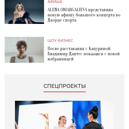
АФИША
ALENA OMARGALIEVA представила
новую афишу большого концерта во
Дворце спорта
ШОУ-БИЗНЕС
После расставания с Кацуриной:
Владимир Дантес показался с новой
избранницей
СПЕЦПРОЕКТЫ