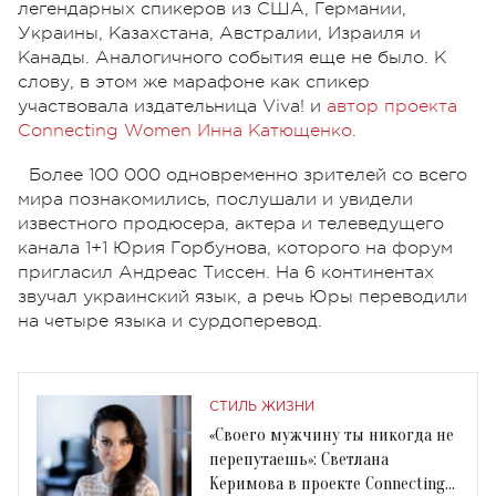
легендарных спикеров из США, Германии,
Украины, Казахстана, Австралии, Израиля и
Канады. Аналогичного события еще не было. К
слову, в этом же марафоне как спикер
участвовала издательница Viva! и
автор проекта
Connecting Women Инна Катющенко
.
Более 100 000 одновременно зрителей со всего
мира познакомились, послушали и увидели
известного продюсера, актера и телеведущего
канала 1+1 Юрия Горбунова, которого на форум
пригласил Андреас Тиссен. На 6 континентах
звучал украинский язык, а речь Юры переводили
на четыре языка и сурдоперевод.
СТИЛЬ ЖИЗНИ
«Своего мужчину ты никогда не
перепутаешь»: Светлана
Керимова в проекте Connecting