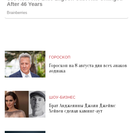
ГОРОСКОП
Гороскоп на 8 августа для всех знаков
зодиака
ШОУ-БИЗНЕС
Брат Анджелины Джоли Джеймс
Хейвен сделал каминг-аут