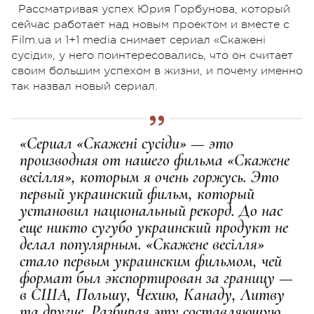
Рассматривая успех Юрия Горбунова, который
сейчас работает над новым проектом и вместе с
Film.ua и 1+1 media снимает сериал «Скажені
сусіди», у него поинтересовались, что он считает
своим большим успехом в жизни, и почему именно
так назвал новый сериал.
«Сериал «Скажені сусіди» — это
производная от нашего фильма «Скажене
весілля», которым я очень горжусь. Это
первый украинский фильм, который
установил национальный рекорд. До нас
еще никто сугубо украинский продукт не
делал популярным. «Скажене весілля»
стало первым украинским фильмом, чей
формат был экспортирован за границу —
в США, Польшу, Чехию, Канаду, Литву
та другие. Разбирая эту составляющую