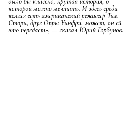
было бы классно, крутая история, о
которой можно мечтать. И здесь среди
коллег есть американский режиссер Тим
Стори, друг Опры Уинфри, может, он ей
это передаст», — сказал Юрий Горбунов.