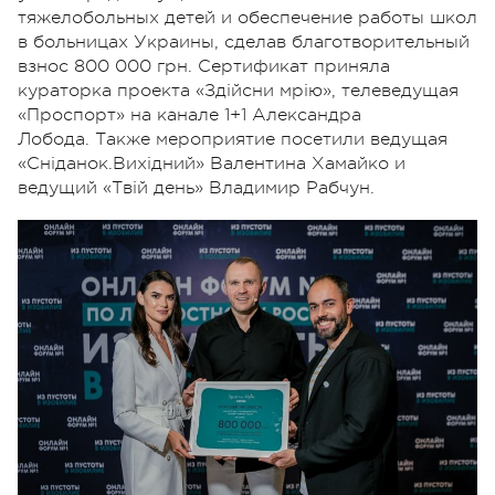
тяжелобольных детей и обеспечение работы школ
в больницах Украины, сделав благотворительный
взнос 800 000 грн. Сертификат приняла
кураторка проекта «Здійсни мрію», телеведущая
«Проспорт» на канале 1+1 Александра
Лобода.
Также мероприятие посетили ведущая
«Сніданок.Вихідний» Валентина Хамайко и
ведущий «Твій день» Владимир Рабчун.