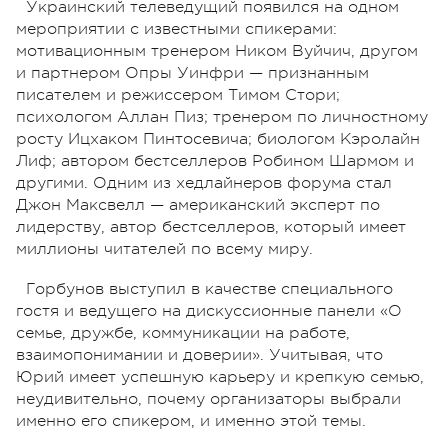
Украинский телеведущий появился на одном
мероприятии с известными спикерами:
мотивационным тренером Ником Вуйчич, другом
и партнером Опры Уинфри — признанным
писателем и режиссером Тимом Стори;
психологом Аллан Пиз; тренером по личностному
росту Ицхаком Пинтосевича; биологом Кэролайн
Лиф; автором бестселлеров Робином Шармом и
другими. Одним из хедлайнеров форума стал
Джон Максвелл — американский эксперт по
лидерству, автор бестселлеров, который имеет
миллионы читателей по всему миру.
Горбунов выступил в качестве специального
гостя и ведущего на дискуссионные панели «О
семье, дружбе, коммуникации на работе,
взаимопонимании и доверии». Учитывая, что
Юрий имеет успешную карьеру и крепкую семью,
неудивительно, почему организаторы выбрали
именно его спикером, и именно этой темы.