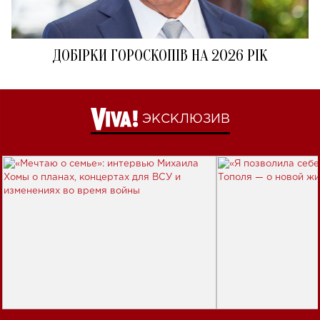
ДОБІРКИ ГОРОСКОПІВ НА 2026 РІК
ЭКСКЛЮЗИВ