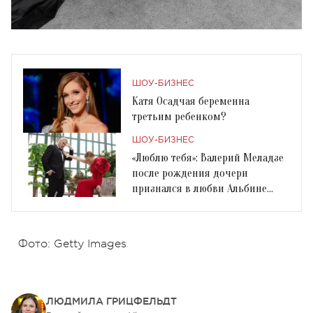
ШОУ-БИЗНЕС
Катя Осадчая беременна
третьим ребенком?
ШОУ-БИЗНЕС
«Люблю тебя»: Валерий Меладзе
после рождения дочери
признался в любви Альбине
Джанабаевой
Фото: Getty Images
ЛЮДМИЛА ГРИЦФЕЛЬДТ