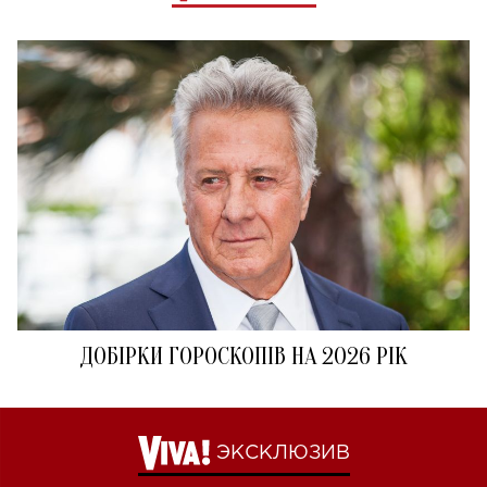
ДОБІРКИ ГОРОСКОПІВ НА 2026 РІК
ЭКСКЛЮЗИВ