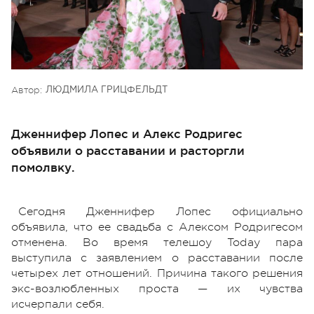
Автор:
ЛЮДМИЛА ГРИЦФЕЛЬДТ
Дженнифер Лопес и Алекс Родригес
объявили о расставании и расторгли
помолвку.
Сегодня Дженнифер Лопес официально
объявила, что ее свадьба с Алексом Родригесом
отменена. Во время телешоу Today пара
выступила с заявлением о расставании после
четырех лет отношений. Причина такого решения
экс-возлюбленных проста — их чувства
исчерпали себя.