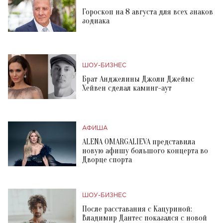
Гороскоп на 8 августа для всех знаков
зодиака
ШОУ-БИЗНЕС
Брат Анджелины Джоли Джеймс
Хейвен сделал каминг-аут
АФИША
ALENA OMARGALIEVA представила
новую афишу большого концерта во
Дворце спорта
ШОУ-БИЗНЕС
После расставания с Кацуриной:
Владимир Дантес показался с новой