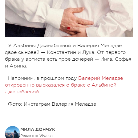
У Альбины Джанабаевой и Валерия Меладзе
двое сыновей — Константин и Лука. От первого
брака у артиста есть трое дочерей — Инга, Софья
и Арина.
Напомним, в прошлом году
Валерий Меладзе
откровенно высказался о браке с Альбиной
Джанабаевой
.
Фото: Инстаграм Валерия Меладзе
МИЛА ДОНЧУК
Редактор Viva.ua