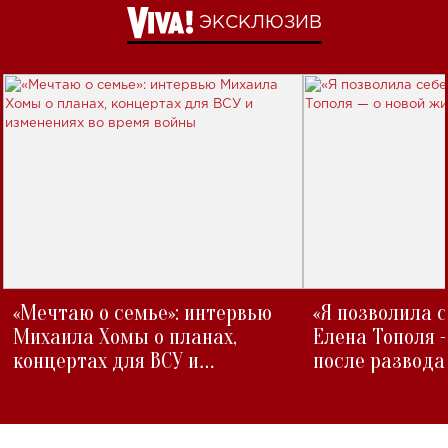
ЭКСКЛЮЗИВ
«Мечтаю о семье»: интервью
«Я позволила 
Михаила Хомы о планах,
Елена Тополя 
концертах для ВСУ и
после развода
изменениях во время войны