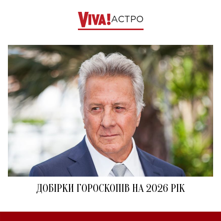
АСТРО
ДОБІРКИ ГОРОСКОПІВ НА 2026 РІК