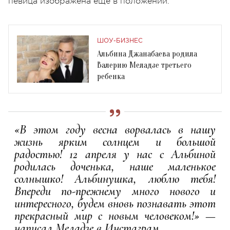
певица изображена еще в положении.
ШОУ-БИЗНЕС
Альбина Джанабаева родила
Валерию Меладзе третьего
ребенка
«В этом году весна ворвалась в нашу
жизнь ярким солнцем и большой
радостью! 12 апреля у нас с Альбиной
родилась доченька, наше маленькое
солнышко! Альбинушка, люблю тебя!
Впереди по-прежнему много нового и
интересного, будем вновь познавать этот
прекрасный мир с новым человеком!» —
написал Меладзе в Инстаграм.