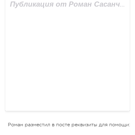
Публикация от Роман Сасанчин (@sasanchyn_official)
Роман разместил в посте реквизиты для помощи: