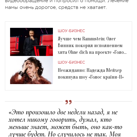
видеообращение и попросил о помощи. Лечение
мамы очень дорогое, средств не хватает.
ШОУ-БИЗНЕС
Лучше чем Rammstein: Олег
Винник покорил исполнением
хита Ohne dich на проекте «Голос
країни-11»
ШОУ-БИЗНЕС
Неожиданно: Надежда Мейхер
покинула шоу «Голос країни-11»
«Это произошло две недели назад, я не
хотел никому говорить, думал, кто
меньше знает, может быть, оно как-то
лучше будет. Но случилось не так. Моя