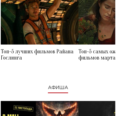
Топ-5 лучших фильмов Райана
Топ-5 самых о
Гослинга
фильмов марта 
посмотреть в к
АФИША