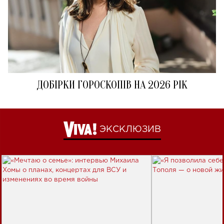
ДОБІРКИ ГОРОСКОПІВ НА 2026 РІК
ЭКСКЛЮЗИВ