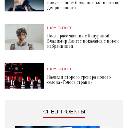
новую афишу большого концерта во
Дворце спорта
ШОУ-БИЗНЕС
После расставания с Кацуриной:
Владимир Дантес показался с новой
избранницей
ШОУ-БИЗНЕС
Назвали второго тренера нового
сезона «Голоса страны»
СПЕЦПРОЕКТЫ