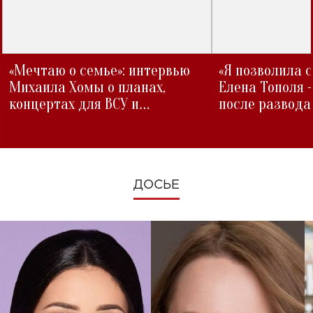
«Мечтаю о семье»: интервью
«Я позволила 
Михаила Хомы о планах,
Елена Тополя 
концертах для ВСУ и
после развода
изменениях во время войны
ДОСЬЕ