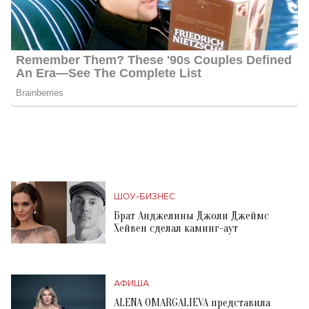
ШОУ-БИЗНЕС
Брат Анджелины Джоли Джеймс
Хейвен сделал каминг-аут
АФИША
ALENA OMARGALIEVA представила