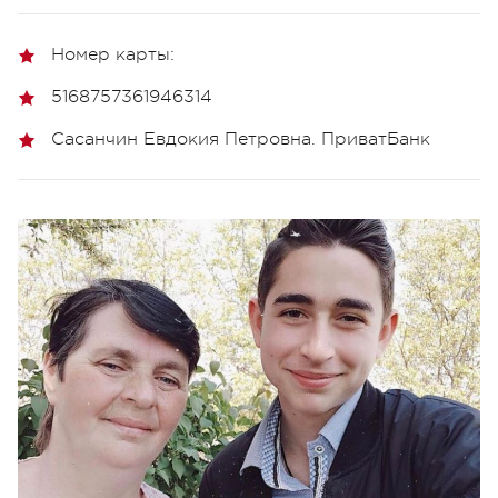
Номер карты:
5168757361946314
Сасанчин Евдокия Петровна. ПриватБанк