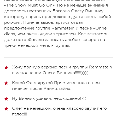
«The Show Must Go On». Но не меньше внимания
досталось наставнику Богдана Олегу Виннику,
которому парень предложил в дуэте спеть любой
рок-хит. Приняв вызов, артист отдал
предпочтение группе Rammstein и песне «Ohne
dich», чем очень удивил зрителей. Комментаторы
даже потребовали записать альбом каверов на
треки немецкой метал-группы.
Хочу полную версию песни группы Rammstein
в исполнении Олега Винника!!!!!!))))
Какой Олег крутой Прям изменила о нем
мнение, после Раммштайна.
Ну Винник удивил, неожиданно!)))
Олег на немецком, очень классно звучит его
голос!!!