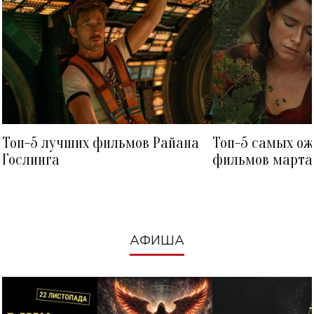
Топ-5 лучших фильмов Райана
Топ-5 самых о
Гослинга
фильмов марта 
посмотреть в к
АФИША