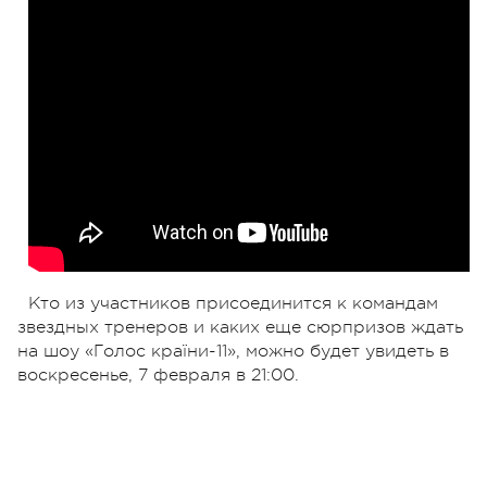
Кто из участников присоединится к командам
звездных тренеров и каких еще сюрпризов ждать
на шоу «Голос країни-11», можно будет увидеть в
воскресенье, 7 февраля в 21:00.