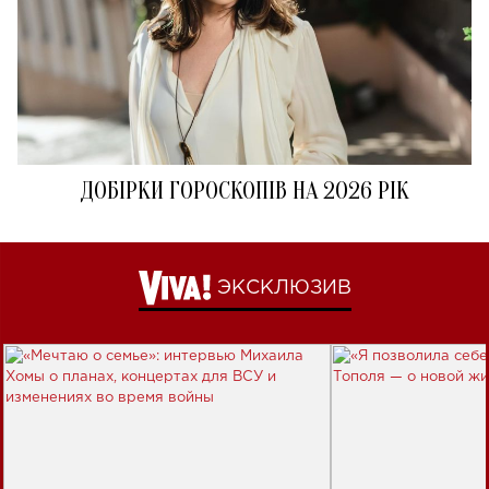
ДОБІРКИ ГОРОСКОПІВ НА 2026 РІК
ЭКСКЛЮЗИВ