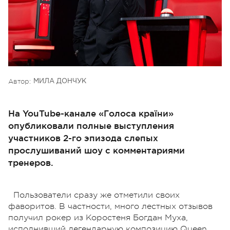
Автор:
МИЛА ДОНЧУК
На YouTube-канале «Голоса країни»
опубликовали полные выступления
участников 2-го эпизода слепых
прослушиваний шоу с комментариями
тренеров.
Пользователи сразу же отметили своих
фаворитов. В частности, много лестных отзывов
получил рокер из Коростеня Богдан Муха,
исполнивший легендарную композицию Queen