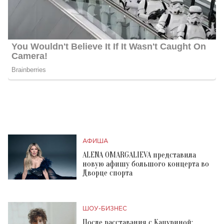
АФИША
ALENA OMARGALIEVA представила
новую афишу большого концерта во
Дворце спорта
ШОУ-БИЗНЕС
После расставания с Кацуриной: