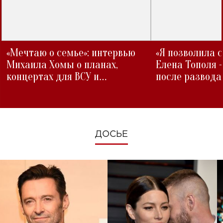
«Мечтаю о семье»: интервью
«Я позволила 
Михаила Хомы о планах,
Елена Тополя 
концертах для ВСУ и
после развода
изменениях во время войны
ДОСЬЕ