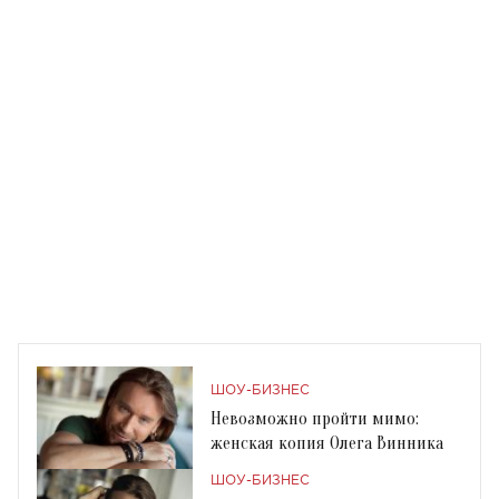
ШОУ-БИЗНЕС
Невозможно пройти мимо:
женская копия Олега Винника
ШОУ-БИЗНЕС