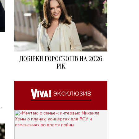
ДОБІРКИ ГОРОСКОПІВ НА 2026
РІК
ЭКСКЛЮЗИВ
е