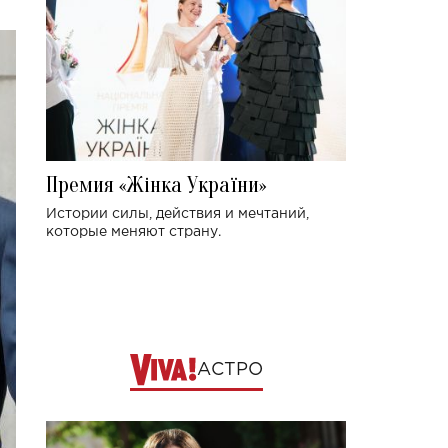
Премия «Жінка України»
Истории силы, действия и мечтаний,
которые меняют страну.
АСТРО