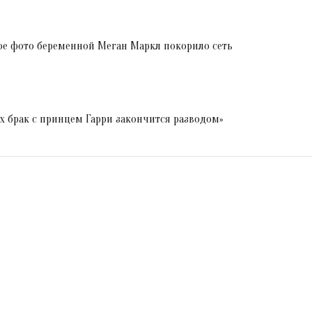
овое фото беременной Меган Маркл покорило сеть
Их брак с принцем Гарри закончится разводом»