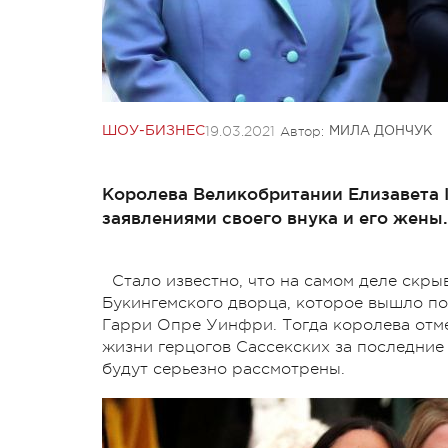
19.03.2021
Автор:
ШОУ-БИЗНЕС
МИЛА ДОНЧУК
Королева Великобритании Елизавета I
заявлениями своего внука и его жены.
Стало известно, что на самом деле скр
Букингемского дворца, которое вышло п
Гарри Опре Уинфри. Тогда королева отмет
жизни герцогов Сассекских за последние 
будут серьезно рассмотрены.