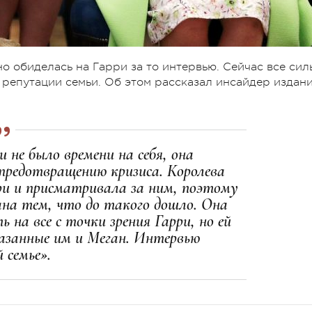
ьно обиделась на Гарри за то интервью. Сейчас все сил
репутации семьи. Об этом рассказал инсайдер издан
 не было времени на себя, она
предотвращению кризиса. Королева
рри и присматривала за ним, поэтому
ана тем, что до такого дошло. Она
на все с точки зрения Гарри, но ей
казанные им и Меган. Интервью
 семье».