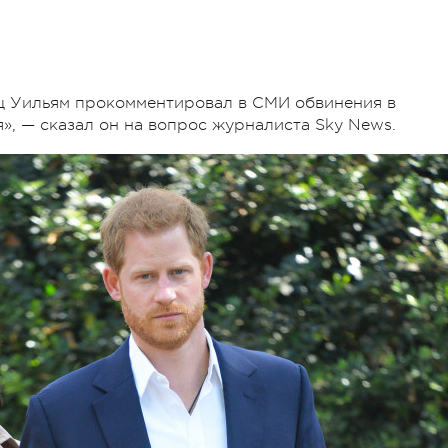
нц Уильям прокомментировал в СМИ обвинения в
», — сказал он на вопрос журналиста Sky News.