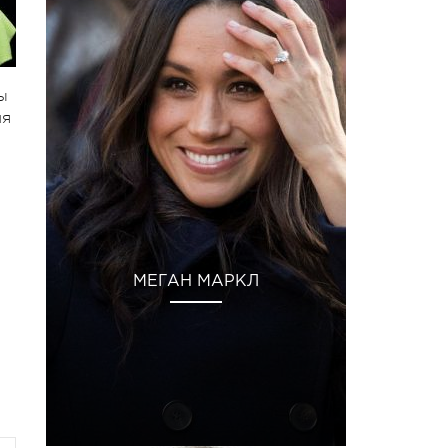
ы
ия
МЕГАН МАРКЛ