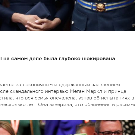
I на самом деле была глубоко шокирована
ывается за лаконичным и сдержанным заявлением
осле скандального интервью Меган Маркл и принца
ила, что вся семья опечалена, узнав об испытаниях в
несколько лет. Она заверила, что обвинения в расизм