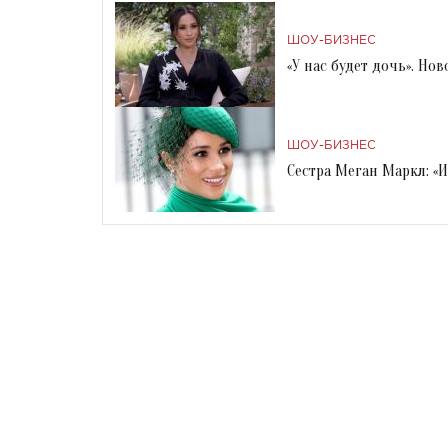
ШОУ-БИЗНЕС
«У нас будет дочь». Н
ШОУ-БИЗНЕС
Сестра Меган Маркл: «