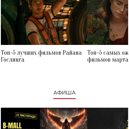
Топ-5 лучших фильмов Райана
Топ-5 самых о
Гослинга
фильмов марта 
посмотреть в к
АФИША