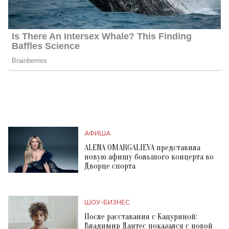
АФИША
ALENA OMARGALIEVA представила
новую афишу большого концерта во
Дворце спорта
ШОУ-БИЗНЕС
После расставания с Кацуриной:
Владимир Дантес показался с новой