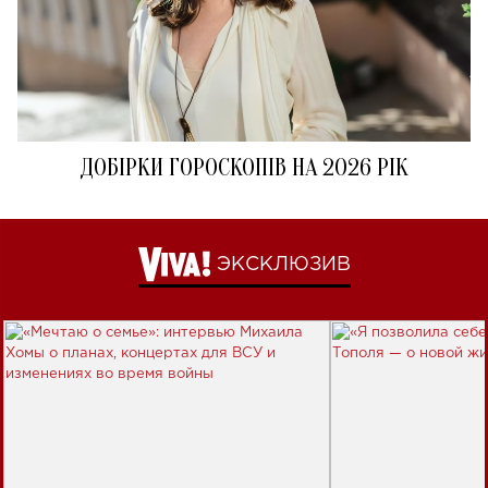
ДОБІРКИ ГОРОСКОПІВ НА 2026 РІК
ЭКСКЛЮЗИВ