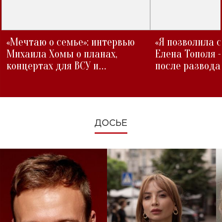
«Мечтаю о семье»: интервью
«Я позволила 
Михаила Хомы о планах,
Елена Тополя 
концертах для ВСУ и
после развода
изменениях во время войны
ДОСЬЕ