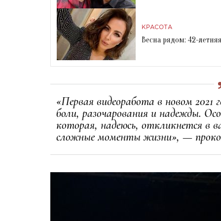
КРАСОТА
Весна рядом: 42-летня
«Первая видеоработа в новом 2021 
боли, разочарования и надежды. Осо
которая, надеюсь, откликнется в 
сложные моменты жизни», — проко