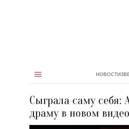
НОВОСТИ
ЗВ
Сыграла саму себя: 
драму в новом виде