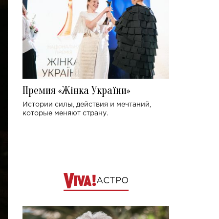
Премия «Жінка України»
Истории силы, действия и мечтаний,
которые меняют страну.
АСТРО