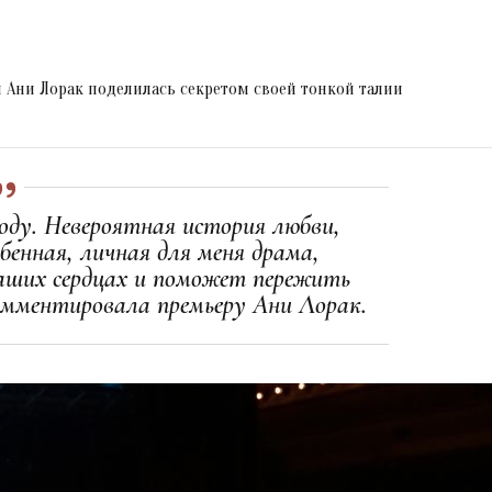
я Ани Лорак поделилась секретом своей тонкой талии
году. Невероятная история любви,
бенная, личная для меня драма,
ваших сердцах и поможет пережить
мментировала премьеру Ани Лорак.