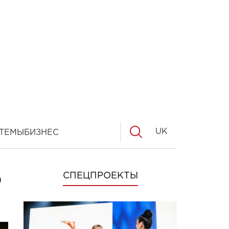
UK
ТЕМЫ
БИЗНЕС
ю
СПЕЦПРОЕКТЫ