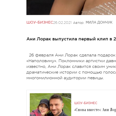
26.02.2021
Автор:
ШОУ-БИЗНЕС
МИЛА ДОНЧУК
Ани Лорак выпустила первый клип в 20
26 февраля Ани Лорак сделала подарок
«Наполовину». Поклонники артистки давн
известно, Ани Лорак славится своим уни
драматические истории с помощью голоса
многомилионной аудитории певицы.
ШОУ-БИЗНЕС
«Снова вместе»: Ани Л