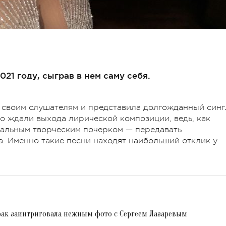
21 году, сыграв в нем саму себя.
 своим слушателям и представила долгожданный синг
о ждали выхода лирической композиции, ведь, как
кальным творческим почерком — передавать
. Именно такие песни находят наибольший отклик у
орак заинтриговала нежным фото с Сергеем Лазаревым