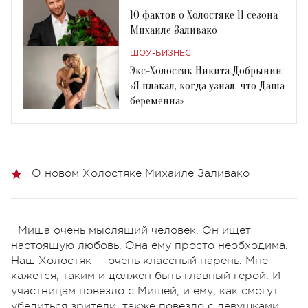
10 фактов о Холостяке 11 сезона
Михаиле Заливако
ШОУ-БИЗНЕС
Экс-Холостяк Никита Добрынин:
«Я плакал, когда узнал, что Даша
беременна»
О новом Холостяке Михаиле Заливако
Миша очень мыслящий человек. Он ищет
настоящую любовь. Она ему просто необходима.
Наш Холостяк — очень классный парень. Мне
кажется, таким и должен быть главный герой. И
участницам повезло с Мишей, и ему, как смогут
убедиться зрители, также повезло с девушками.