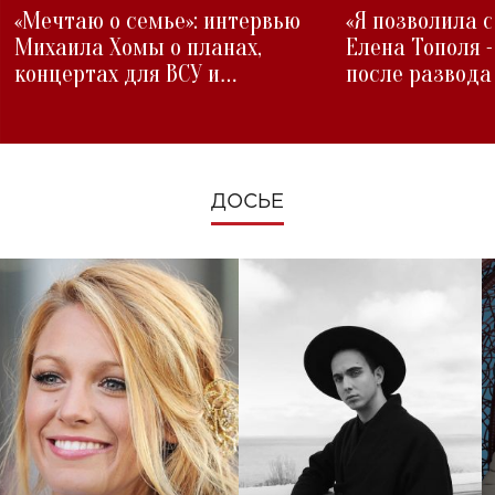
«Мечтаю о семье»: интервью
«Я позволила 
Михаила Хомы о планах,
Елена Тополя 
концертах для ВСУ и
после развода
изменениях во время войны
ДОСЬЕ