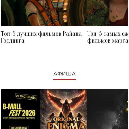
Топ-5 лучших фильмов Райана
Топ-5 самых о
Гослинга
фильмов марта 
посмотреть в к
АФИША