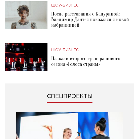
ШОУ-БИЗНЕС
После расставания с Кацуриной:
Владимир Дантес показался с новой
избранницей
ШОУ-БИЗНЕС
Назвали второго тренера нового
сезона «Голоса страны»
СПЕЦПРОЕКТЫ