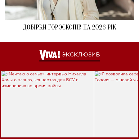
ДОБІРКИ ГОРОСКОПІВ НА 2026 РІК
ЭКСКЛЮЗИВ