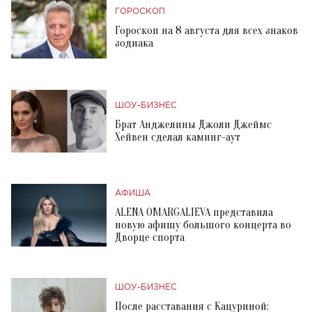
ГОРОСКОП
Гороскоп на 8 августа для всех знаков
зодиака
ШОУ-БИЗНЕС
Брат Анджелины Джоли Джеймс
Хейвен сделал каминг-аут
АФИША
ALENA OMARGALIEVA представила
новую афишу большого концерта во
Дворце спорта
ШОУ-БИЗНЕС
После расставания с Кацуриной: