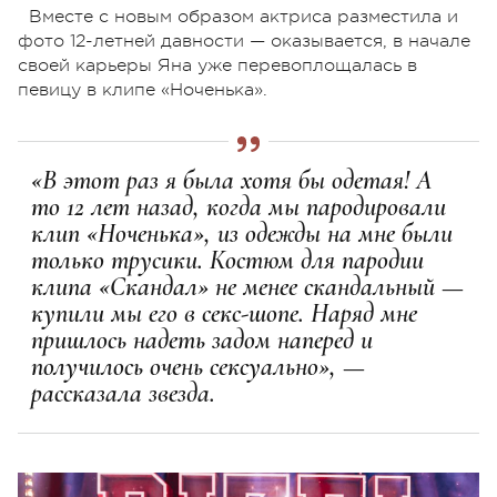
Вместе с новым образом актриса разместила и
фото 12-летней давности — оказывается, в начале
своей карьеры Яна уже перевоплощалась в
певицу в клипе «Ноченька».
«В этот раз я была хотя бы одетая! А
то 12 лет назад, когда мы пародировали
клип «Ноченька», из одежды на мне были
только трусики. Костюм для пародии
клипа «Скандал» не менее скандальный —
купили мы его в секс-шопе. Наряд мне
пришлось надеть задом наперед и
получилось очень сексуально», —
рассказала звезда.