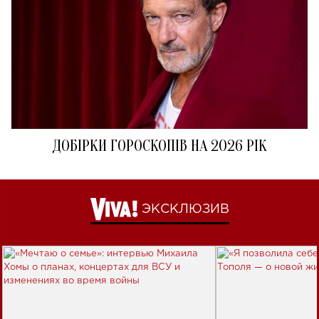
ДОБІРКИ ГОРОСКОПІВ НА 2026 РІК
ЭКСКЛЮЗИВ