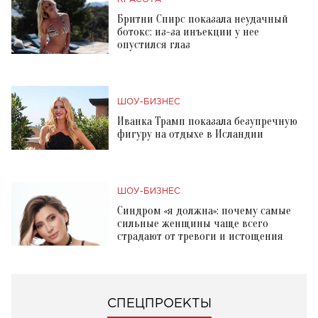
Бритни Спирс показала неудачный
ботокс: из-за инъекции у нее
опустился глаз
ШОУ-БИЗНЕС
Иванка Трамп показала безупречную
фигуру на отдыхе в Исландии
ШОУ-БИЗНЕС
Синдром «я должна»: почему самые
сильные женщины чаще всего
страдают от тревоги и истощения
СПЕЦПРОЕКТЫ