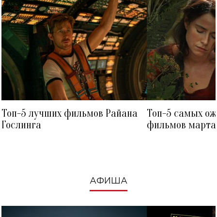
Топ-5 лучших фильмов Райана
Топ-5 самых о
Гослинга
фильмов марта 
посмотреть в к
АФИША