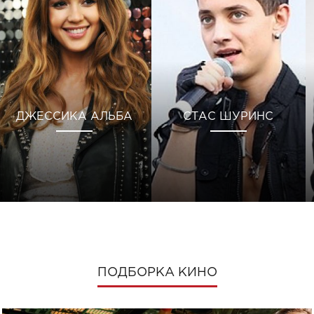
ДЖЕССИКА АЛЬБА
СТАС ШУРИНС
ПОДБОРКА КИНО