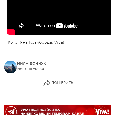
Фото: Яна Козиброда, Viva!
МИЛА ДОНЧУК
Редактор Viva.ua
ПОШЕРИТЬ