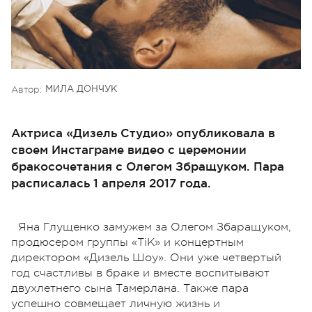
Автор:
МИЛА ДОНЧУК
Актриса «Дизель Студио» опубликовала в
своем Инстаграме видео с церемонии
бракосочетания с Олегом Збращуком. Пара
расписалась 1 апреля 2017 года.
Яна Глущенко замужем за Олегом Збаращуком,
продюсером группы «ТіК» и концертным
директором «Дизель Шоу». Они уже четвертый
год счастливы в браке и вместе воспитывают
двухлетнего сына Тамерлана. Также пара
успешно совмещает личную жизнь и