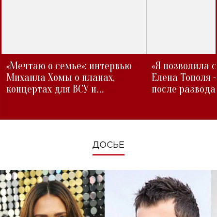
«Мечтаю о семье»: интервью
«Я позволила 
Михаила Хомы о планах,
Елена Тополя 
концертах для ВСУ и
после развода
изменениях во время войны
ДОСЬЕ