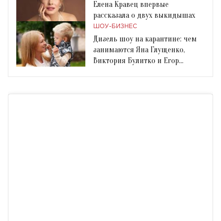
Елена Кравец впервые
рассказала о двух выкидышах
ШОУ-БИЗНЕС
Дизель шоу на карантине: чем
занимаются Яна Глущенко,
Виктория Булитко и Егор
Крутоголов