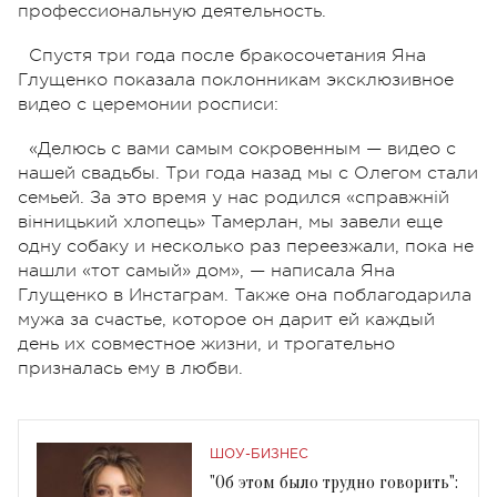
профессиональную деятельность.
Спустя три года после бракосочетания Яна
Глущенко показала поклонникам эксклюзивное
видео с церемонии росписи:
«Делюсь с вами самым сокровенным — видео с
нашей свадьбы. Три года назад мы с Олегом стали
семьей. За это время у нас родился «справжній
вінницький хлопець» Тамерлан, мы завели еще
одну собаку и несколько раз переезжали, пока не
нашли «тот самый» дом», — написала Яна
Глущенко в Инстаграм. Также она поблагодарила
мужа за счастье, которое он дарит ей каждый
день их совместное жизни, и трогательно
призналась ему в любви.
ШОУ-БИЗНЕС
"Об этом было трудно говорить":