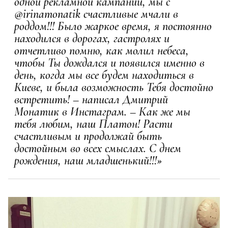
одной рекламной кампании, мы с
@irinamonatik счастливые мчали в
роддом!!! Было жаркое время, я постоянно
находился в дорогах, гастролях и
отчетливо помню, как молил небеса,
чтобы Ты дождался и появился именно в
день, когда мы все будем находиться в
Киеве, и была возможность Тебя достойно
встретить! – написал Дмитрий
Монатик в Инстаграм. – Как же мы
тебя любим, наш Платон! Расти
счастливым и продолжай быть
достойным во всех смыслах. С днем
рождения, наш младшенький!!!»