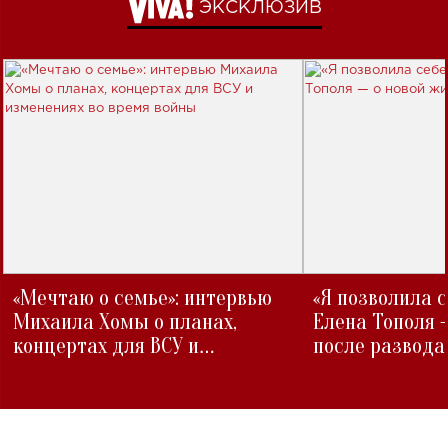
ЭКСКЛЮЗИВ
«Мечтаю о семье»: интервью
«Я позволила 
Михаила Хомы о планах,
Елена Тополя 
концертах для ВСУ и
после развода
изменениях во время войны