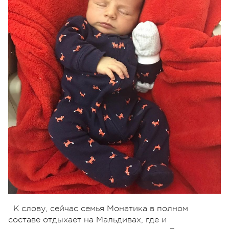
К слову, сейчас семья Монатика в полном
составе отдыхает на Мальдивах, где и