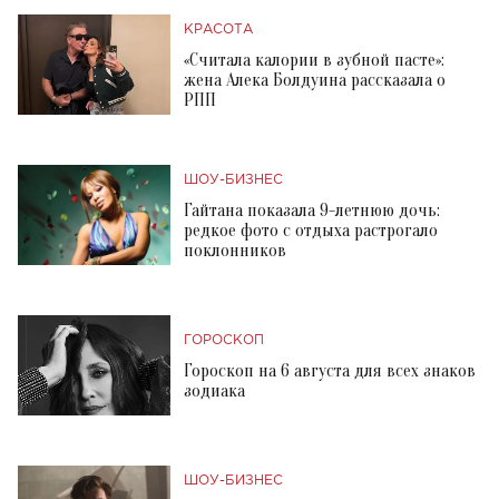
КРАСОТА
«Считала калории в зубной пасте»:
жена Алека Болдуина рассказала о
РПП
ШОУ-БИЗНЕС
Гайтана показала 9-летнюю дочь:
редкое фото с отдыха растрогало
поклонников
ГОРОСКОП
Гороскоп на 6 августа для всех знаков
зодиака
ШОУ-БИЗНЕС