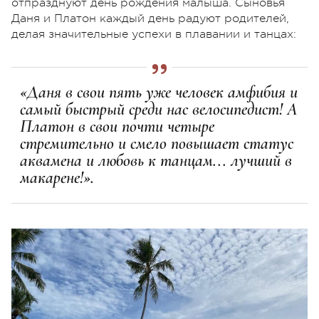
отпразднуют день рождения малыша. Сыновья
Даня и Платон каждый день радуют родителей,
делая значительные успехи в плавании и танцах:
«Даня в свои пять уже человек амфибия и
самый быстрый среди нас велосипедист! А
Платон в свои почти четыре
стремительно и смело повышает статус
аквамена и любовь к танцам... лучший в
макарене!».