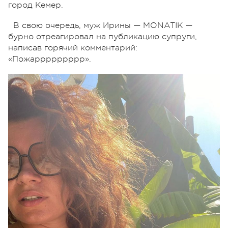
город Кемер.
В свою очередь, муж Ирины — MONATIK —
бурно отреагировал на публикацию супруги,
написав горячий комментарий:
«Пожаррррррррр».