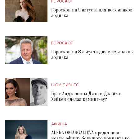
ГОРОСКОП
Гороскоп на 9 августа для всех знаков
зодиака
ГОРОСКОП
Гороскоп на 8 августа для всех знаков
зодиака
ШОУ-БИЗНЕС
Брат Анджелины Джоли Джеймс
Хейвен сделал каминг-аут
АФИША
ALENA OMARGALIEVA представила
новую афишу большого концерта во