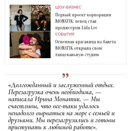
ШОУ-БИЗНЕС
Первый проект корпорации
MONATIK: певец стал
продюсером Lida Lee
СОБЫТИЯ
Огненная красавица из балета
MONATIK открыла свою
танцевальную студию
«Долгожданный и заслуженный отдых.
Перезагрузка очень необходима, —
написала Ирина Монатик. — Мы
счастливы, что все-таки удалось
ненадолго вырваться на море с семьей и
друзьями. Мы перезагрузились и готовы
приступать к любимой работе».