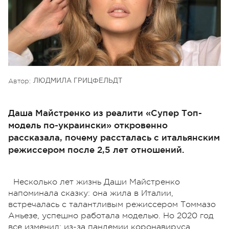
Автор:
ЛЮДМИЛА ГРИЦФЕЛЬДТ
Даша Майстренко из реалити «Супер Топ-
модель по-украински» откровенно
рассказала, почему рассталась с итальянским
режиссером после 2,5 лет отношений.
Несколько лет жизнь Даши Майстренко
напоминала сказку: она жила в Италии,
встречалась с талантливым режиссером Томмазо
Аньезе, успешно работала моделью. Но 2020 год
все изменил: из-за пандемии коронавируса