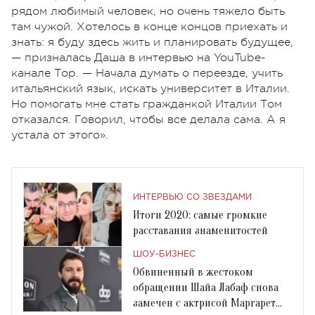
рядом любимый человек, но очень тяжело быть
там чужой. Хотелось в конце концов приехать и
знать: я буду здесь жить и планировать будущее,
— призналась Даша в интервью на YouTube-
канале Тор. — Начала думать о переезде, учить
итальянский язык, искать университет в Италии.
Но помогать мне стать гражданкой Италии Том
отказался. Говорил, чтобы все делала сама. А я
устала от этого».
ИНТЕРВЬЮ СО ЗВЕЗДАМИ
Итоги 2020: самые громкие
расставания знаменитостей
ШОУ-БИЗНЕС
Обвиненный в жестоком
обращении Шайа Лабаф снова
замечен с актрисой Маргарет