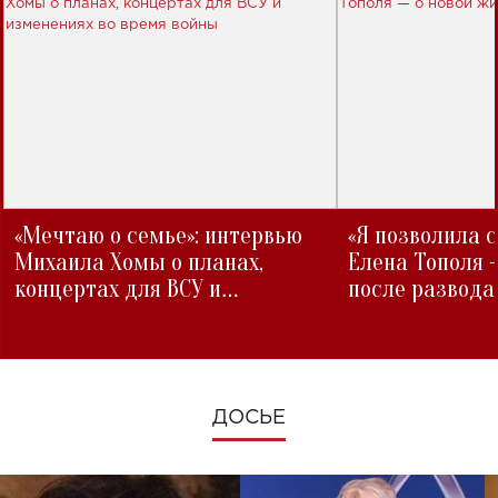
«Мечтаю о семье»: интервью
«Я позволила 
Михаила Хомы о планах,
Елена Тополя 
концертах для ВСУ и
после развода
изменениях во время войны
ДОСЬЕ