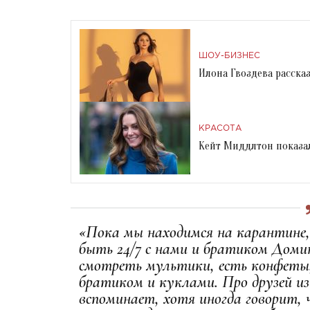
ШОУ-БИЗНЕС
Илона Гвоздева расска
КРАСОТА
Кейт Миддлтон показал
«Пока мы находимся на карантине,
быть 24/7 с нами и братиком Доми
смотреть мультики, есть конфеты, 
братиком и куклами. Про друзей из
вспоминает, хотя иногда говорит, 