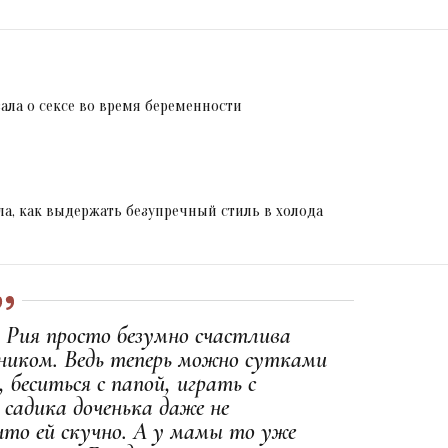
зала о сексе во время беременности
а, как выдержать безупречный стиль в холода
 Рия просто безумно счастлива
ником. Ведь теперь можно сутками
беситься с папой, играть с
 садика доченька даже не
что ей скучно. А у мамы то уже