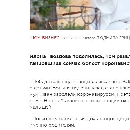
08.12.2020
Автор:
ШОУ-БИЗНЕС
ЛЮДМИЛА ГРИЦ
Илона Гвоздева поделилась, чем разв
танцовщица сейчас болеет коронавир
Победительница «Танцы со звездами 201
с детьми. Больше недели назад стало изв
муж Иван заболели коронавирусом. Поэто
дома. Но пребывание в самоизоляции ока
малышей.
Поскольку пятилетняя дочь танцовщицы 
именно родителям.