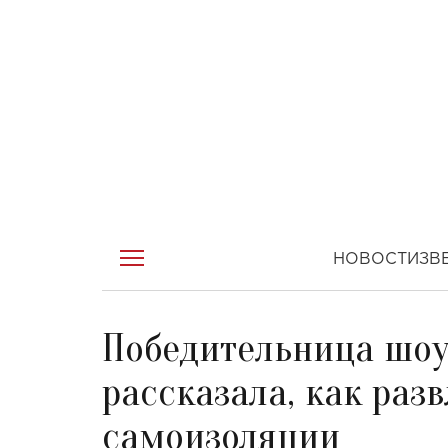
НОВОСТИ
ЗВ
Победительница шоу 
рассказала, как раз
самоизоляции