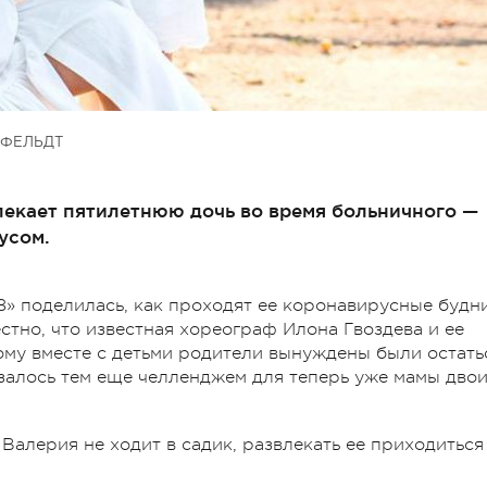
ФЕЛЬДТ
лекает пятилетнюю дочь во время больничного —
усом.
8» поделилась, как проходят ее коронавирусные будн
естно, что известная хореограф Илона Гвоздева и ее
му вместе с детьми родители вынуждены были остать
залось тем еще челленджем для теперь уже мамы дво
Валерия не ходит в садик, развлекать ее приходиться