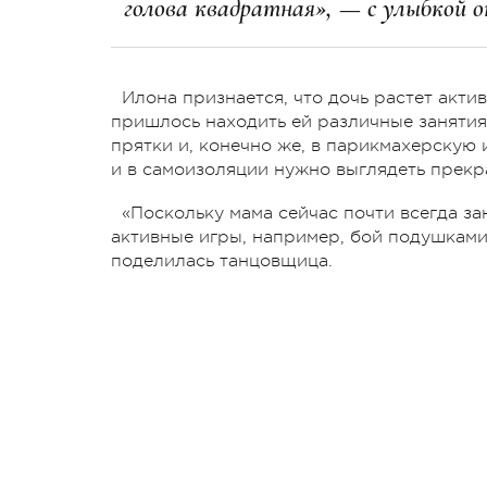
голова квадратная», — с улыбкой о
Илона признается, что дочь растет акти
пришлось находить ей различные занятия
прятки и, конечно же, в парикмахерскую 
и в самоизоляции нужно выглядеть прекр
«Поскольку мама сейчас почти всегда за
активные игры, например, бой подушками,
поделилась танцовщица.