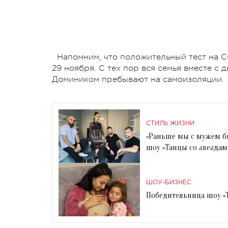
Напомним, что положительный тест на C
29 ноября. С тех пор вся семья вместе с
Домиником пребывают на самоизоляции.
СТИЛЬ ЖИЗНИ
«Раньше мы с мужем б
шоу «Танцы со звездам
ШОУ-БИЗНЕС
Победительница шоу «Т