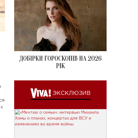
ДОБІРКИ ГОРОСКОПІВ НА 2026
РІК
и
ЭКСКЛЮЗИВ
ся
их