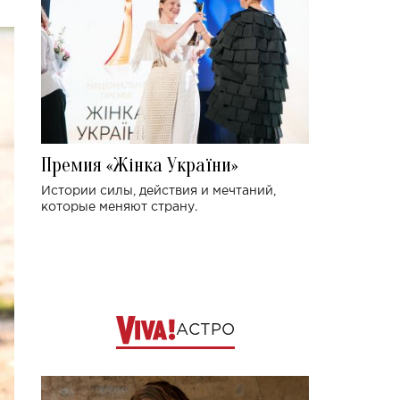
Премия «Жінка України»
Истории силы, действия и мечтаний,
которые меняют страну.
АСТРО