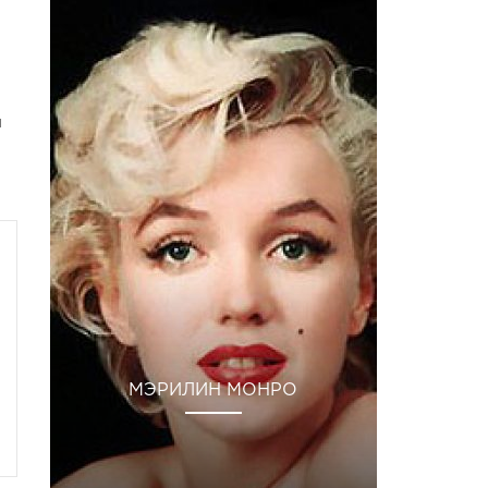
и
МЭРИЛИН МОНРО