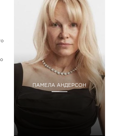
то
то
ПАМЕЛА АНДЕРСОН