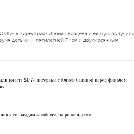
OVID-19 хореограф Илона Гвоздева и ее муж получил
 двумя детьми — пятилетней Рией и двухмесячным
ыли вместе 24/7»: интервью с Юлией Саниной перед финалом
и»
анцы со звездами» заболела коронавирусом