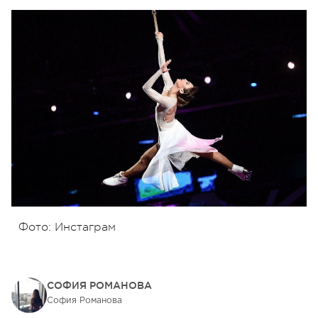
Фото: Инстаграм
СОФИЯ РОМАНОВА
София Романова