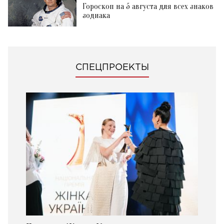
Гороскоп на 5 августа для всех знаков
зодиака
СПЕЦПРОЕКТЫ