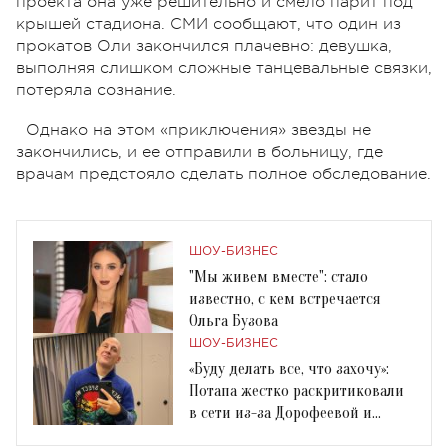
проекта она уже решительно и смело парит под
крышей стадиона. СМИ сообщают, что один из
прокатов Оли закончился плачевно: девушка,
выполняя слишком сложные танцевальные связки,
потеряла сознание.
Однако на этом «приключения» звезды не
закончились, и ее отправили в больницу, где
врачам предстояло сделать полное обследование.
ШОУ-БИЗНЕС
"Мы живем вместе": стало
известно, с кем встречается
Ольга Бузова
ШОУ-БИЗНЕС
«Буду делать все, что захочу»:
Потапа жестко раскритиковали
в сети из-за Дорофеевой и
Бузовой