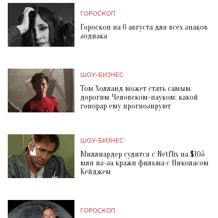
ГОРОСКОП
Гороскоп на 6 августа для всех знаков
зодиака
ШОУ-БИЗНЕС
Том Холланд может стать самым
дорогим Человеком-пауком: какой
гонорар ему прогнозируют
ШОУ-БИЗНЕС
Миллиардер судится с Netflix на $105
млн из-за кражи фильма с Николасом
Кейджем
ГОРОСКОП