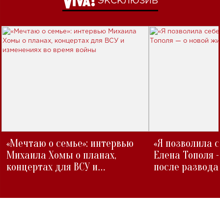
ЭКСКЛЮЗИВ
«Мечтаю о семье»: интервью
«Я позволила 
Михаила Хомы о планах,
Елена Тополя 
концертах для ВСУ и
после развода
изменениях во время войны