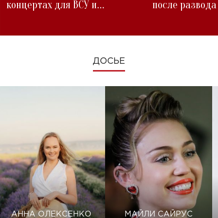
концертах для ВСУ и
после развода
изменениях во время войны
ДОСЬЕ
АННА ОЛЕКСЕНКО
МАЙЛИ САЙРУС