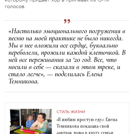
голосов.
«Настолько эмоционального погружения в
песню на моей практике не было никогда.
Мы в нее вложили все сердце, буквально
переболели, прожили каждой клеточкой. В
ней все переживания за ‘20 год. Все, что
носили в себе — сказали в этом треке, и
стало легче», — поделилась Елена
Темникова.
СТИЛЬ ЖИЗНИ
«Я люблю простую еду»: Елена
Темникова показала свой
завтрак дома в кругу семьи