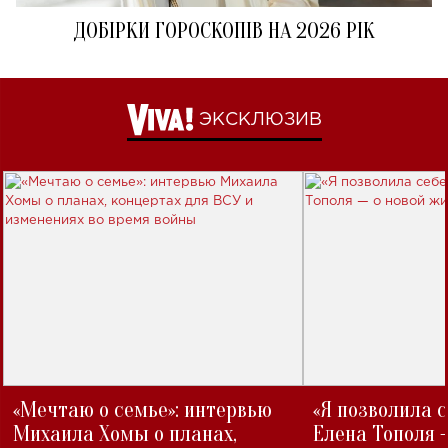
ДОБІРКИ ГОРОСКОПІВ НА 2026 РІК
ЭКСКЛЮЗИВ
«Мечтаю о семье»: интервью
«Я позволила 
Михаила Хомы о планах,
Елена Тополя 