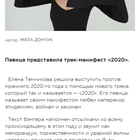
Автор:
МИЛА ДОНЧУК
Певица представила трек-манифест «2020».
Елена Темникова решила выступить против
мрачного 2020-го года с помощью нового трека,
который так и называется — «2020». Его певица
называет своим манифестом любви наперекор
эпидемиям, войнам и законам.
Текст бэнгера наполнен отсылками ко всему
происходящему в этом году и звучит как
меморандум, торжественности и ударной волны
которому придает хор в припевах из 15-ти