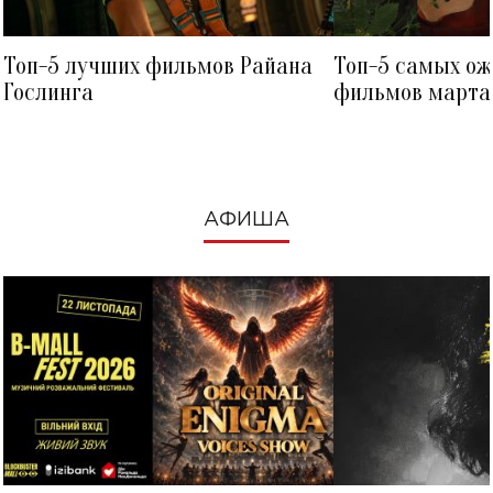
Топ-5 лучших фильмов Райана
Топ-5 самых о
Гослинга
фильмов марта 
посмотреть в к
АФИША