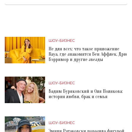
ШОУ-БИЗНЕС
Не для всех: что такое приложение
Raya, где знакомятся Бен Аффлек, Дрю
Бэрримор и другие звезды
ШОУ-БИЗНЕС
Вадим Буряковский и Оля Полякова:
история любви, брак и семья
ШОУ-БИЗНЕС
Эмили Ратаковски поразила фигурой