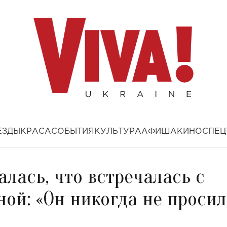
ЕЗДЫ
КРАСА
СОБЫТИЯ
КУЛЬТУРА
АФИША
КИНО
СПЕЦ
лась, что встречалась с
ой: «Он никогда не просил