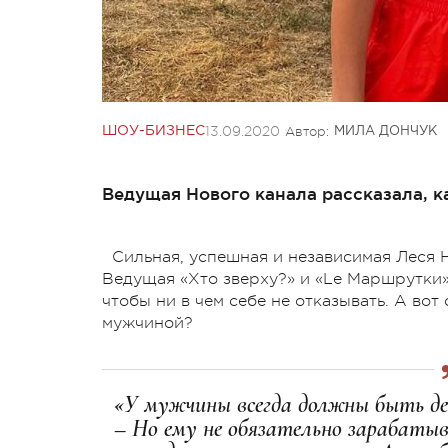
13.09.2020
Автор:
ШОУ-БИЗНЕС
МИЛА ДОНЧУК
Ведущая Нового канала рассказала, к
Сильная, успешная и независимая Леся 
Ведущая «Хто зверху?» и «Le Маршрутки»
чтобы ни в чем себе не отказывать. А во
мужчиной?
«У мужчины всегда должны быть ден
– Но ему не обязательно зарабаты