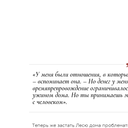
«У меня были отношения, в которы
– вспоминает она. – Но денег у меня
времяпрепровождение ограничивало
ужином дома. Но ты принимаешь э
с человеком».
Теперь же застать Лесю дома проблемат