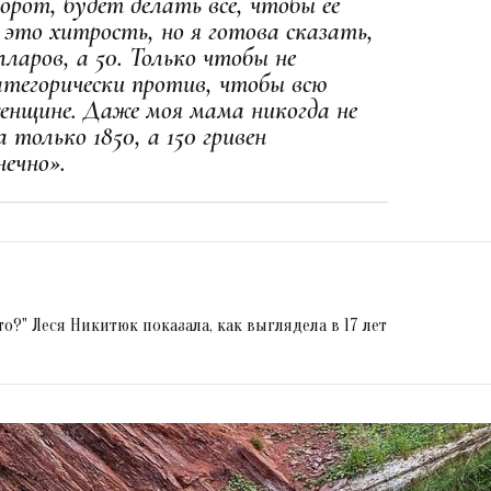
борот, будет делать все, чтобы ее
это хитрость, но я готова сказать,
ларов, а 50. Только чтобы не
атегорически против, чтобы всю
енщине. Даже моя мама никогда не
только 1850, а 150 гривен
нечно».
то?" Леся Никитюк показала, как выглядела в 17 лет