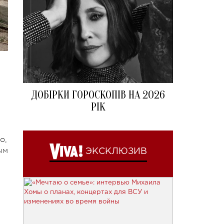
ДОБІРКИ ГОРОСКОПІВ НА 2026
РІК
о,
ым
ЭКСКЛЮЗИВ