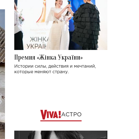
Премия «Жінка України»
Истории силы, действия и мечтаний,
которые меняют страну.
АСТРО