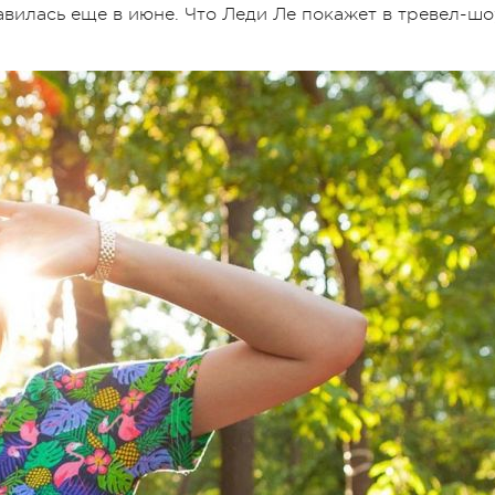
авилась еще в июне. Что Леди Ле покажет в тревел-шо