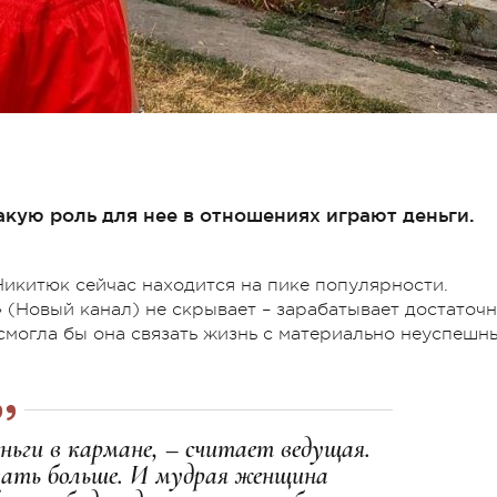
акую роль для нее в отношениях играют деньги.
Никитюк сейчас находится на пике популярности.
 (Новый канал) не скрывает – зарабатывает достаточн
т смогла бы она связать жизнь с материально неуспешн
ьги в кармане, – считает ведущая.
вать больше. И мудрая женщина