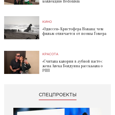
коллекцию Hedonism
КИНО
«Одиссея» Кристофера Нолана: чем
фильм отличается от поэмы Гомера
КРАСОТА
«Считала калории в зубной пасте»:
жена Алека Болдуина рассказала о
РПП
СПЕЦПРОЕКТЫ