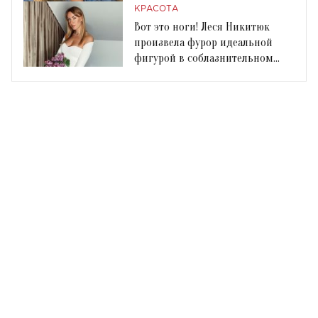
КРАСОТА
Вот это ноги! Леся Никитюк
произвела фурор идеальной
фигурой в соблазнительном
купальнике