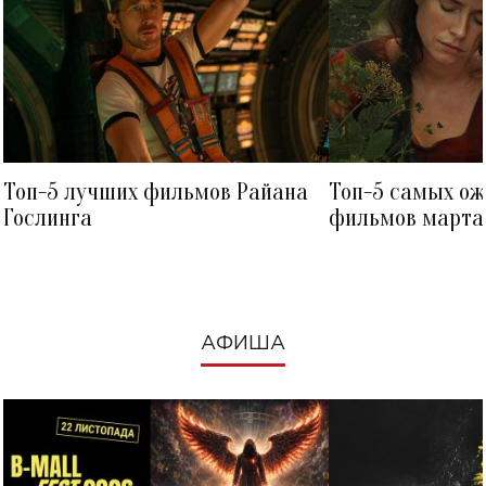
Топ-5 лучших фильмов Райана
Топ-5 самых о
Гослинга
фильмов марта 
посмотреть в к
АФИША