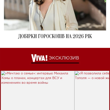
ДОБІРКИ ГОРОСКОПІВ НА 2026 РІК
ЭКСКЛЮЗИВ