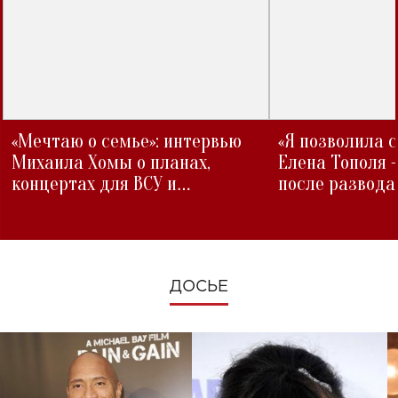
«Мечтаю о семье»: интервью
«Я позволила 
Михаила Хомы о планах,
Елена Тополя 
концертах для ВСУ и
после развода
изменениях во время войны
ДОСЬЕ