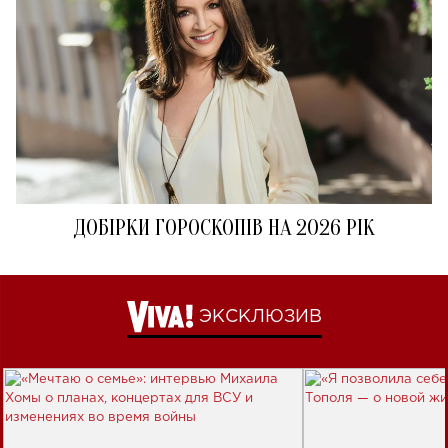
ДОБІРКИ ГОРОСКОПІВ НА 2026 РІК
ЭКСКЛЮЗИВ