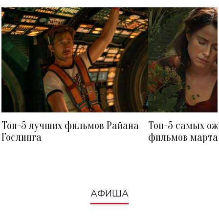
Топ-5 лучших фильмов Райана
Топ-5 самых о
Гослинга
фильмов марта 
посмотреть в к
АФИША