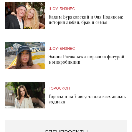
ШОУ-БИЗНЕС
Вадим Буряковский и Оля Полякова:
история любви, брак и семья
ШОУ-БИЗНЕС
Эмили Ратаковски поразила фигурой
в микробикини
ГОРОСКОП
Гороскоп на 7 августа для всех знаков
зодиака