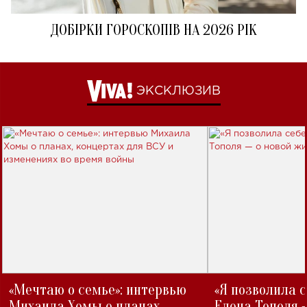
ДОБІРКИ ГОРОСКОПІВ НА 2026 РІК
ЭКСКЛЮЗИВ
«Мечтаю о семье»: интервью
«Я позволила 
Михаила Хомы о планах,
Елена Тополя 