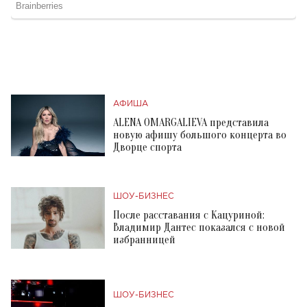
АФИША
ALENA OMARGALIEVA представила
новую афишу большого концерта во
Дворце спорта
ШОУ-БИЗНЕС
После расставания с Кацуриной:
Владимир Дантес показался с новой
избранницей
ШОУ-БИЗНЕС