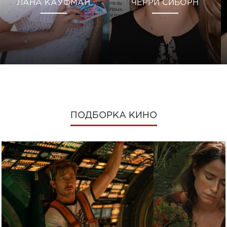
ЛАНА КАУФМАН
ЧЕРРИ СИБОРН
ПОДБОРКА КИНО