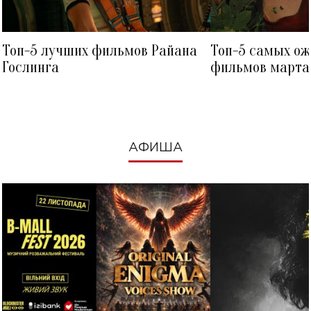
Топ-5 лучших фильмов Райана
Топ-5 самых о
Гослинга
фильмов марта 
посмотреть в к
АФИША