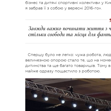
бізнес та дитячі спортивні колективи у Ки
я забрав її з собою у вересні 2016-го».
Завжди важко починати життя з чи
стільки свободи та місця для фантаз
Спершу було не легко: чужа робота, люд
величезною опорою стало те, що на момен
дитинства та ще багато товаришів. Тому в 
майже одразу пощастило з роботою.