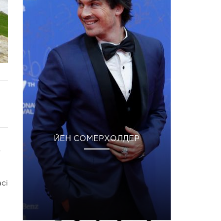
ЙЕН СОМЕРХОЛДЕР
ю
сі