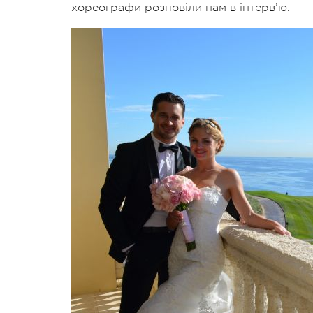
хореографи розповіли нам в інтерв’ю.