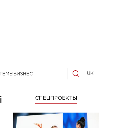
UK
ТЕМЫ
БИЗНЕС
і
СПЕЦПРОЕКТЫ