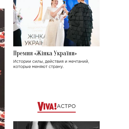
Премия «Жінка України»
Истории силы, действия и мечтаний,
которые меняют страну.
АСТРО