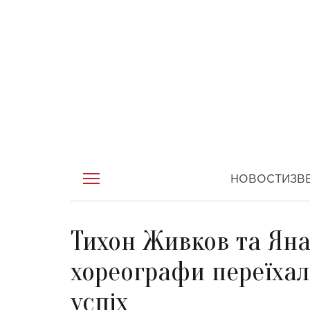
НОВОСТИ
ЗВ
Тихон Живков та Яна
хореографи переїхал
успіх