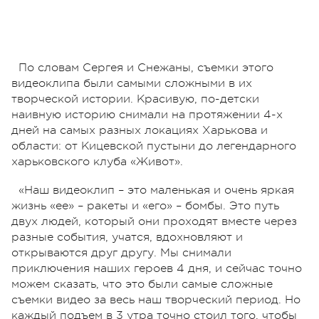
По словам Сергея и Снежаны, съемки этого
видеоклипа были самыми сложными в их
творческой истории. Красивую, по-детски
наивную историю снимали на протяжении 4-х
дней на самых разных локациях Харькова и
области: от Кицевской пустыни до легендарного
харьковского клуба «Живот».
«Наш видеоклип – это маленькая и очень яркая
жизнь «ее» – ракеты и «его» – бомбы. Это путь
двух людей, который они проходят вместе через
разные события, учатся, вдохновляют и
открываются друг другу. Мы снимали
приключения наших героев 4 дня, и сейчас точно
можем сказать, что это были самые сложные
съемки видео за весь наш творческий период. Но
каждый подъем в 3 утра точно стоил того, чтобы