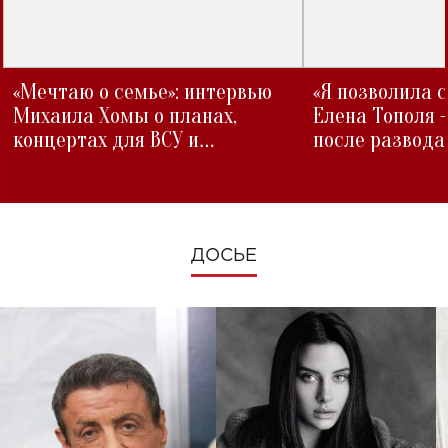
«Мечтаю о семье»: интервью
«Я позволила 
Михаила Хомы о планах,
Елена Тополя 
концертах для ВСУ и
после развода
изменениях во время войны
ДОСЬЕ