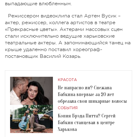
выпадающие влюбленным.
Режиссером видеоклипа стал Артем Вусик –
актер, режиссер, коллега артистов в театре
«Прекрасные цветы». Актерами массовых сцен
стали исключительно ведущие харьковские
театральные актеры. А запоминающийся танец на
крыше удаленно поставил хореограф-
постановщик Василий Козарь.
КРАСОТА
Не напрасно ли? Снежана
Бабкина впервые за 20 лет
обрезала свои шикарные волосы
СОБЫТИЯ
Копия Брэда Питта? Сергей
Бабкин станцевал в центре
Харькова