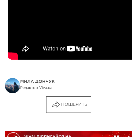
МИЛА ДОНЧУК
Редактор Viva.ua
ПОШЕРИТЬ