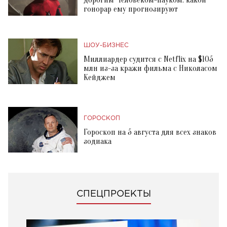
дорогим Человеком-пауком: какой
гонорар ему прогнозируют
ШОУ-БИЗНЕС
Миллиардер судится с Netflix на $105
млн из-за кражи фильма с Николасом
Кейджем
ГОРОСКОП
Гороскоп на 5 августа для всех знаков
зодиака
СПЕЦПРОЕКТЫ