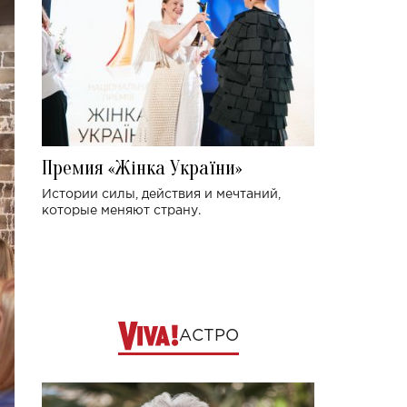
Премия «Жінка України»
Истории силы, действия и мечтаний,
которые меняют страну.
АСТРО