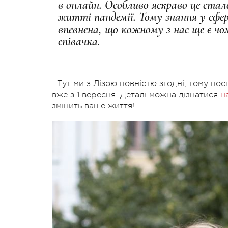
в онлайн. Особливо яскраво це стал
житті пандемії. Тому знання у сфері 
впевнена, що кожному з нас ще є ч
співачка.
Тут ми з Лізою повністю згодні, тому п
вже з 1 вересня. Деталі можна дізнатися
н
змінить ваше життя!