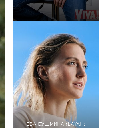
ЕВА БУШМИНА (LAYAH)