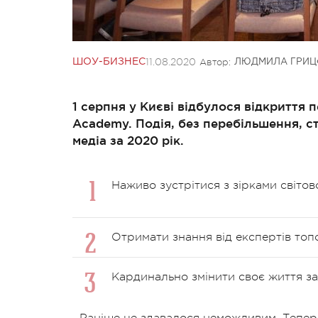
11.08.2020
Автор:
ШОУ-БИЗНЕС
ЛЮДМИЛА ГРИЦ
1 серпня у Києві відбулося відкриття п
Academy. Подія, без перебільшення, с
медіа за 2020 рік.
Наживо зустрітися з зірками світов
Отримати знання від експертів топо
Кардинально змінити своє життя за 
Раніше це здавалося неможливим. Тепер