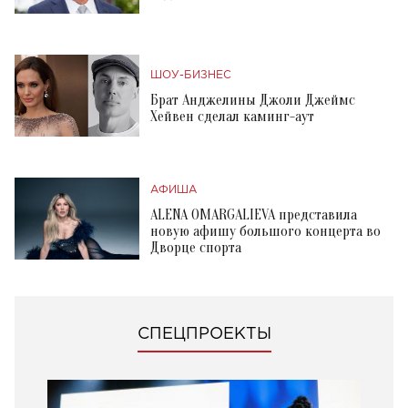
ШОУ-БИЗНЕС
Брат Анджелины Джоли Джеймс
Хейвен сделал каминг-аут
АФИША
ALENA OMARGALIEVA представила
новую афишу большого концерта во
Дворце спорта
СПЕЦПРОЕКТЫ