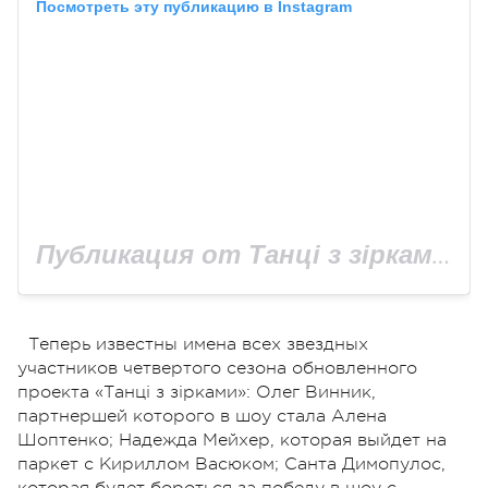
Посмотреть эту публикацию в Instagram
Публикация от Танці з зірками на 1+1 (@tanci1plus1)
Теперь известны имена всех звездных
участников четвертого сезона обновленного
проекта «Танці з зірками»: Олег Винник,
партнершей которого в шоу стала Алена
Шоптенко; Надежда Мейхер, которая выйдет на
паркет с Кириллом Васюком; Санта Димопулос,