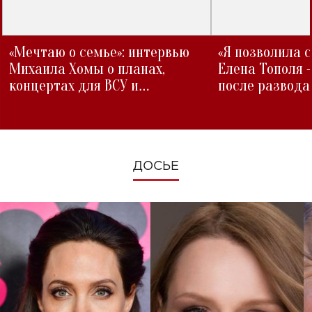
«Мечтаю о семье»: интервью
«Я позволила 
Михаила Хомы о планах,
Елена Тополя 
концертах для ВСУ и
после развода
изменениях во время войны
ДОСЬЕ