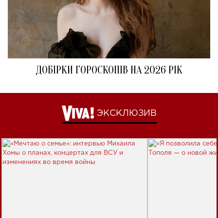
ДОБІРКИ ГОРОСКОПІВ НА 2026 РІК
ЭКСКЛЮЗИВ