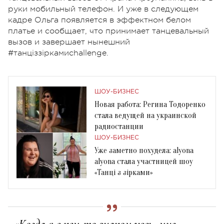
руки мобильный телефон. И уже в следующем
кадре Ольга появляется в эффектном белом
платье и сообщает, что принимает танцевальный
вызов и завершает нынешний
#танціззіркамиchallengе.
ШОУ-БИЗНЕС
Новая работа: Регина Тодоренко
стала ведущей на украинской
радиостанции
ШОУ-БИЗНЕС
Уже заметно похудела: alyona
alyona стала участницей шоу
«Танці з зірками»