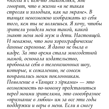
«Когда я с кем-то знакомлюсь, мне
говорят, что в жизни «я не такая
строгая и холодная, как на экране». В
танцах невозможно изображать из себя
того, кем ты не являешься. Я хочу, чтобы
зрители увидели меня такой, какой
знают меня мой муж и дети. Настоящей.
И неважно, что мои хореографические
данные скромные. Я давно не была в
кадре. За это время стала многодетной
мамой, основала издательство,
пробовала себя в телевизионных шоу,
которые, к сожалению, не совсем
понравились моим поклонникам.
Появление в «Танцях з зірками» — это
возможность по-новому представиться
перед моими зрителями, это своеобразное
«признание в любви» им за все эти годы
поддержки и веры в меня. Если я смогу