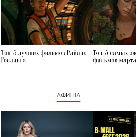
Топ-5 лучших фильмов Райана
Топ-5 самых о
Гослинга
фильмов марта 
посмотреть в к
АФИША