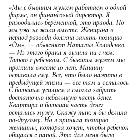
«Мы с бывшим мужем работаем в одной
фирме, он финансовый директор. Я
разводилась беременной, это правда. Но
мы уже не жили вместе. Женщина в
период развода должна занять позицию
«Ом», — объясняет Наталья Холоденко.
— Из этого брака я вышла ни с чем.
Только с ребенком. С бывшим мужем мы
прожили вместе 10 лет. Машину
оставила ему. Все, что было нажито в
предыдущей жизни — все там и осталось.
С большим усилием я смогла забрать
достаточно небольшую часть денег.
Квартира и большая часть денег
осталась мужу. Скажу так: я бы делила
по-другому. Но я приняла позицию
женщины, которая хочет, чтобы ребенок
общался с папой. Это для меня было