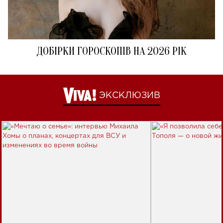
ДОБІРКИ ГОРОСКОПІВ НА 2026 РІК
ЭКСКЛЮЗИВ