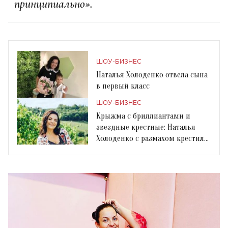
принципиально».
ШОУ-БИЗНЕС
Наталья Холоденко отвела сына
в первый класс
ШОУ-БИЗНЕС
Крыжма с бриллиантами и
звездные крестные: Наталья
Холоденко с размахом крестила
дочь