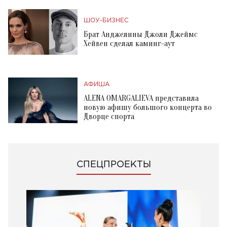
ШОУ-БИЗНЕС
Брат Анджелины Джоли Джеймс
Хейвен сделал каминг-аут
АФИША
ALENA OMARGALIEVA представила
новую афишу большого концерта во
Дворце спорта
СПЕЦПРОЕКТЫ