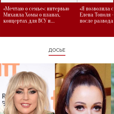
«Мечтаю о семье»: интервью
«Я позволила 
Михаила Хомы о планах,
Елена Тополя 
концертах для ВСУ и
после развода
изменениях во время войны
ДОСЬЕ