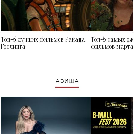
Топ-5 лучших фильмов Райана
Топ-5 самых о
Гослинга
фильмов марта 
посмотреть в к
АФИША