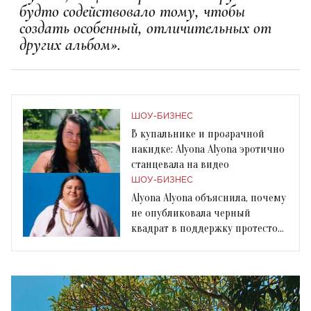
будто содействовало тому, чтобы
создать особенный, отличительных от
других альбом».
ШОУ-БИЗНЕС
В купальнике и прозрачной
накидке: Alyona Alyona эротично
станцевала на видео
ШОУ-БИЗНЕС
Alyona Alyona объяснила, почему
не опубликовала черный
квадрат в поддержку протестов
в США