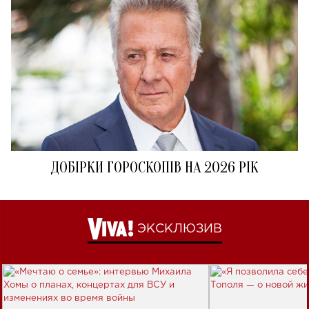
ДОБІРКИ ГОРОСКОПІВ НА 2026 РІК
ЭКСКЛЮЗИВ