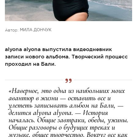
Автор:
МИЛА ДОНЧУК
alyona alyona выпустила видеодневник
записи нового альбома. Творческий процесс
проходил на Бали.
«Наверное, это одна из наибольших моих
авантюр в жизни — оставить все и
улететь записывать альбом на Бали, —
делится alyona alyona. — История
началась. Общие завтраки, обеды, ужины.
Общие разговоры о будущих треках и
музыке, общее творчество. Вокруг все как