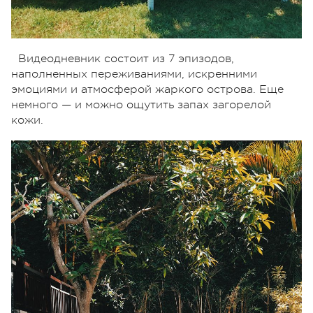
Видеодневник состоит из 7 эпизодов,
наполненных переживаниями, искренними
эмоциями и атмосферой жаркого острова. Еще
немного — и можно ощутить запах загорелой
кожи.