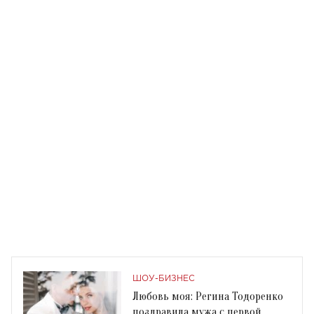
ШОУ-БИЗНЕС
Любовь моя: Регина Тодоренко
поздравила мужа с первой