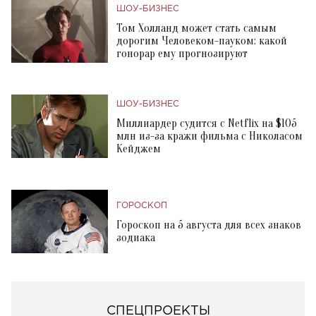
ШОУ-БИЗНЕС
Том Холланд может стать самым
дорогим Человеком-пауком: какой
гонорар ему прогнозируют
ШОУ-БИЗНЕС
Миллиардер судится с Netflix на $105
млн из-за кражи фильма с Николасом
Кейджем
ГОРОСКОП
Гороскоп на 5 августа для всех знаков
зодиака
СПЕЦПРОЕКТЫ