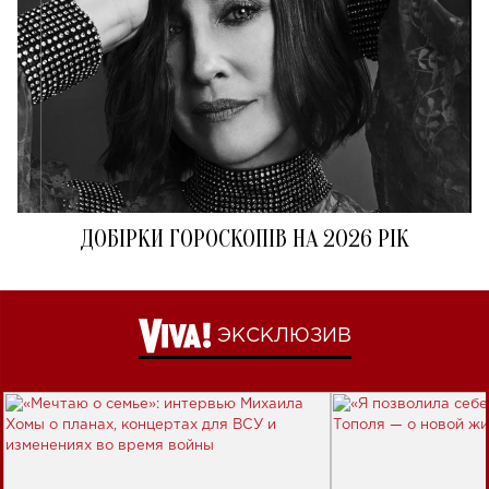
ДОБІРКИ ГОРОСКОПІВ НА 2026 РІК
ЭКСКЛЮЗИВ