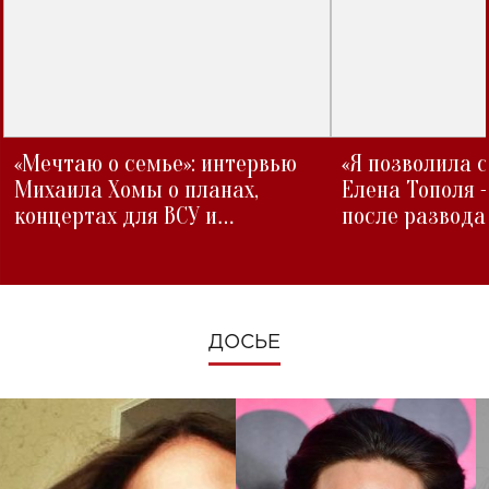
«Мечтаю о семье»: интервью
«Я позволила 
Михаила Хомы о планах,
Елена Тополя 
концертах для ВСУ и
после развода
изменениях во время войны
ДОСЬЕ