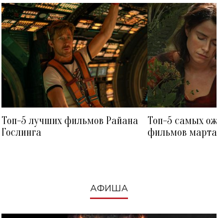
Топ-5 лучших фильмов Райана
Топ-5 самых о
Гослинга
фильмов марта 
посмотреть в к
АФИША