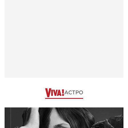
АСТРО