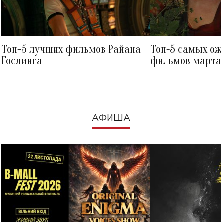
Топ-5 лучших фильмов Райана
Топ-5 самых о
Гослинга
фильмов марта 
посмотреть в к
АФИША