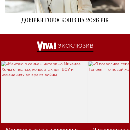
ДОБІРКИ ГОРОСКОПІВ НА 2026 РІК
ЭКСКЛЮЗИВ