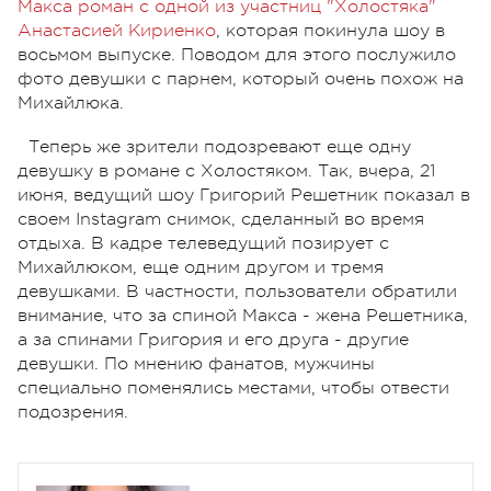
Макса роман с одной из участниц "Холостяка"
Анастасией Кириенко
, которая покинула шоу в
восьмом выпуске. Поводом для этого послужило
фото девушки с парнем, который очень похож на
Михайлюка.
Теперь же зрители подозревают еще одну
девушку в романе с Холостяком. Так, вчера, 21
июня, ведущий шоу Григорий Решетник показал в
своем Instagram снимок, сделанный во время
отдыха. В кадре телеведущий позирует с
Михайлюком, еще одним другом и тремя
девушками. В частности, пользователи обратили
внимание, что за спиной Макса - жена Решетника,
а за спинами Григория и его друга - другие
девушки. По мнению фанатов, мужчины
специально поменялись местами, чтобы отвести
подозрения.