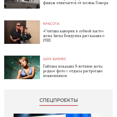
фильм отличается от поэмы Гомера
КРАСОТА
«Считала калории в зубной пасте»:
жена Алека Болдуина рассказала о
РПП
ШОУ-БИЗНЕС
Гайтана показала 9-летнюю дочь:
редкое фото с отдыха растрогало
поклонников
СПЕЦПРОЕКТЫ