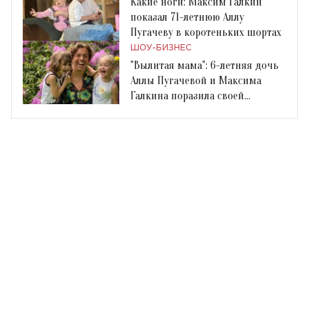
Какие ноги: Максим Галкин
показал 71-летнюю Аллу
Пугачеву в коротеньких шортах
ШОУ-БИЗНЕС
"Вылитая мама": 6-летняя дочь
Аллы Пугачевой и Максима
Галкина поразила своей
красотой на новых фото