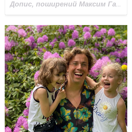
Допис, поширений Максим Галкин (@maxgalkinru)