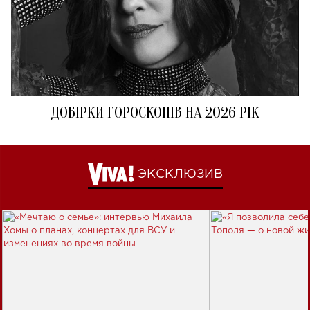
ДОБІРКИ ГОРОСКОПІВ НА 2026 РІК
ЭКСКЛЮЗИВ