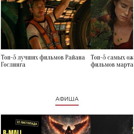
Топ-5 лучших фильмов Райана
Топ-5 самых о
Гослинга
фильмов марта 
посмотреть в к
АФИША