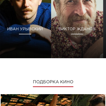
ИВАН УРЫВСКИЙ
ВИКТОР ЖДАНОВ
ПОДБОРКА КИНО