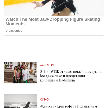
СОБЫТИЯ
OTHERWISE открыл новый шоурум на
Воздвиженке и представил
коллекцию Hedonism
КИНО
«Одиссея» Кристофера Нолана: чем