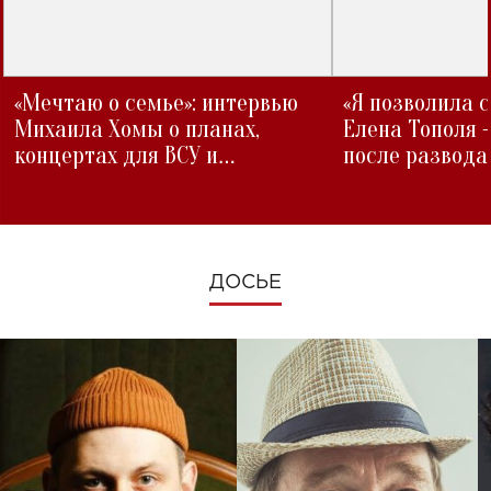
«Мечтаю о семье»: интервью
«Я позволила 
Михаила Хомы о планах,
Елена Тополя 
концертах для ВСУ и
после развода
изменениях во время войны
ДОСЬЕ