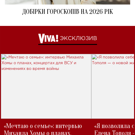
ДОБІРКИ ГОРОСКОПІВ НА 2026 РІК
ЭКСКЛЮЗИВ
«Мечтаю о семье»: интервью
«Я позволила 
Михаила Хомы о планах,
Елена Тополя 