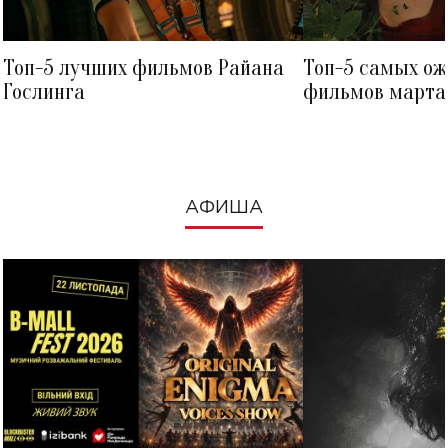
Топ-5 лучших фильмов Райана
Топ-5 самых о
Гослинга
фильмов марта 
посмотреть в к
АФИША