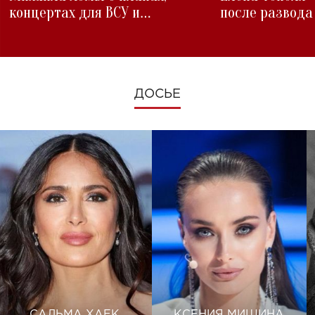
концертах для ВСУ и
после развода
изменениях во время войны
ДОСЬЕ
САЛЬМА ХАЕК
КСЕНИЯ МИШИНА