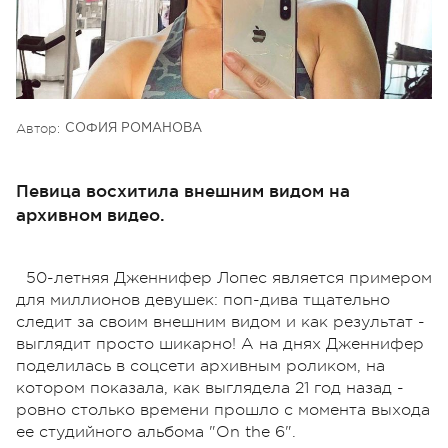
Автор:
СОФИЯ РОМАНОВА
Певица восхитила внешним видом на
архивном видео.
50-летняя Дженнифер Лопес является примером
для миллионов девушек: поп-дива тщательно
следит за своим внешним видом и как результат -
выглядит просто шикарно! А на днях Дженнифер
поделилась в соцсети архивным роликом, на
котором показала, как выглядела 21 год назад -
ровно столько времени прошло с момента выхода
ее студийного альбома "On the 6".