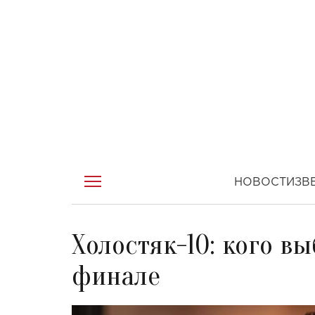
НОВОСТИ
ЗВ
Холостяк-10: кого в
финале