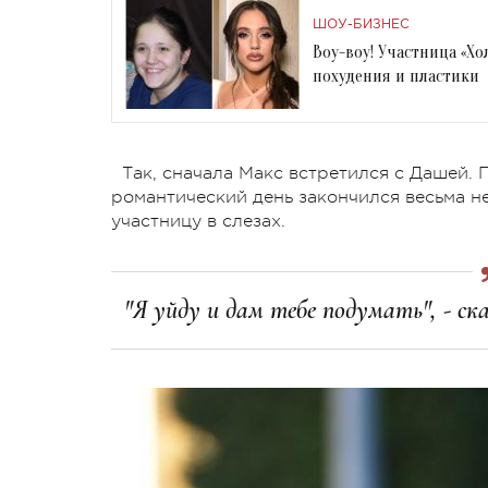
ШОУ-БИЗНЕС
Воу-воу! Участница «Х
похудения и пластики
Так, сначала Макс встретился с Дашей. 
романтический день закончился весьма н
участницу в слезах.
"Я уйду и дам тебе подумать", - с