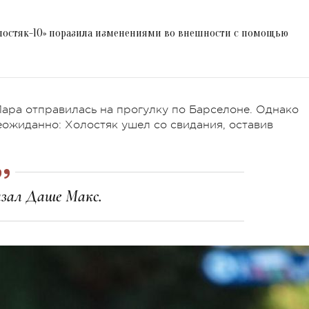
олостяк-10» поразила изменениями во внешности с помощью
Пара отправилась на прогулку по Барселоне. Однако
еожиданно: Холостяк ушел со свидания, оставив
казал Даше Макс.