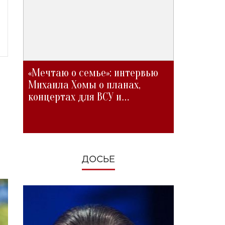
«Мечтаю о семье»: интервью
Михаила Хомы о планах,
концертах для ВСУ и
изменениях во время войны
ДОСЬЕ