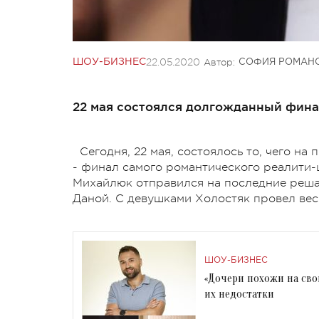
22.05.2020
Автор:
ШОУ-БИЗНЕС
СОФИЯ РОМАН
22 мая состоялся долгожданный фина
Сегодня, 22 мая, состоялось то, чего н
- финал самого романтического реалити-
Михайлюк отправился на последние реша
Даной. С девушками Холостяк провел весь
ШОУ-БИЗНЕС
«Дочери похожи на сво
их недостатки