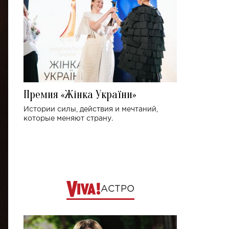
Премия «Жінка України»
Истории силы, действия и мечтаний,
которые меняют страну.
АСТРО