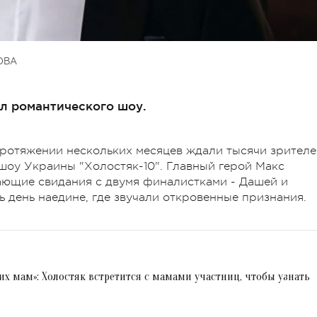
ОВА
л романтического шоу.
а протяжении нескольких месяцев ждали тысячи зрител
шоу Украины "Холостяк-10". Главный герой Макс
ющие свидания с двумя финалистками - Дашей и
 день наедине, где звучали откровенные признания.
их мам»: Холостяк встретится с мамами участниц, чтобы узнать