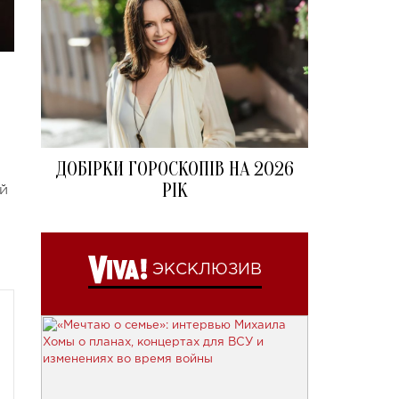
ДОБІРКИ ГОРОСКОПІВ НА 2026
РІК
ей
ЭКСКЛЮЗИВ