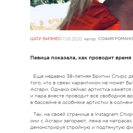
17.05.2020
Автор:
ШОУ-БИЗНЕС
СОФИЯ РОМАН
Певица показала, как проводит время
Еще недавно 38-летняя Бритни Спирс д
того, что в связи карантином не может 
Асгари. Однако сейчас артистка кажется 
и пара вместе проводит все свободное в
в бассейне в особняке артистки в солне
Так, на своей странице в Instagram Сп
они с Асгари загорают, лежа на матрасах
демонстрируя стройную и подтянутую фи