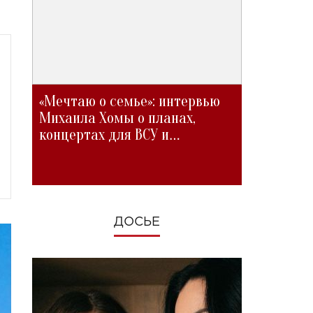
«Мечтаю о семье»: интервью
Михаила Хомы о планах,
концертах для ВСУ и
изменениях во время войны
ДОСЬЕ