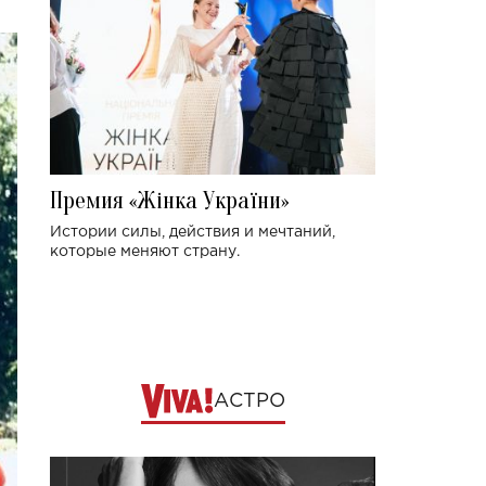
Премия «Жінка України»
Истории силы, действия и мечтаний,
которые меняют страну.
АСТРО