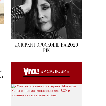
ДОБІРКИ ГОРОСКОПІВ НА 2026
РІК
м,
ЭКСКЛЮЗИВ
сь