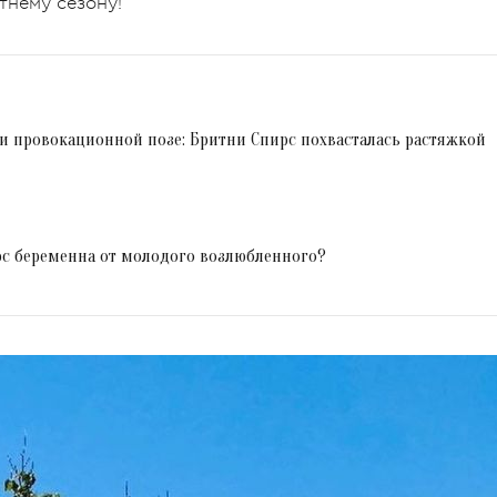
тнему сезону!
и провокационной позе: Бритни Спирс похвасталась растяжкой
рс беременна от молодого возлюбленного?