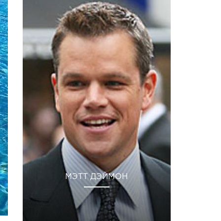
МЭТТ ДЭЙМОН