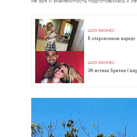
не зря и знаменитость подготовилась к ле
ШОУ-БИЗНЕС
В откровенном наряде 
ШОУ-БИЗНЕС
38-летняя Бритни Спи