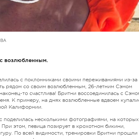
ОВА
 с возлюбленным.
елилась с поклонниками своими переживаниями из-за
быть рядом со своим возлюбленным, 26-летним Сэмом
наконец-то счастлива! Бритни воссоединилась с Сэмо
ремя. К примеру, на днях возлюбленные вдвоем купали
чной Калифорнии.
ирс поделилась несколькими фотографиями, на которых
. При этом, певица позирует в крохотном бикини,
гуру. По всей видимости, тренировки Бритни прошли